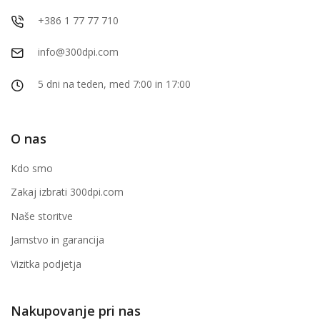
+386 1 77 77 710
info@300dpi.com
5 dni na teden, med 7:00 in 17:00
O nas
Kdo smo
Zakaj izbrati 300dpi.com
Naše storitve
Jamstvo in garancija
Vizitka podjetja
Nakupovanje pri nas