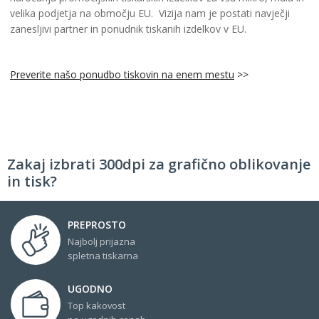
velika podjetja na območju EU. Vizija nam je postati navječji
zanesljivi partner in ponudnik tiskanih izdelkov v EU.
Preverite našo ponudbo tiskovin na enem mestu
>>
Zakaj izbrati 300dpi za grafično oblikovanje
in tisk?
PREPROSTO
Najbolj prijazna
spletna tiskarna
UGODNO
Top kakovost