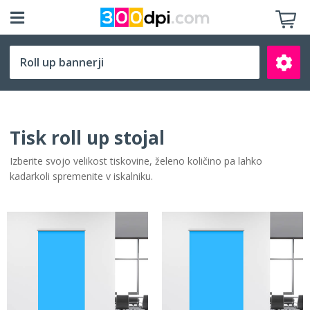
Izberite velikost
Tisk roll up stojal
Izberite svojo velikost tiskovine, želeno količino pa lahko
kadarkoli spremenite v iskalniku.
Išči