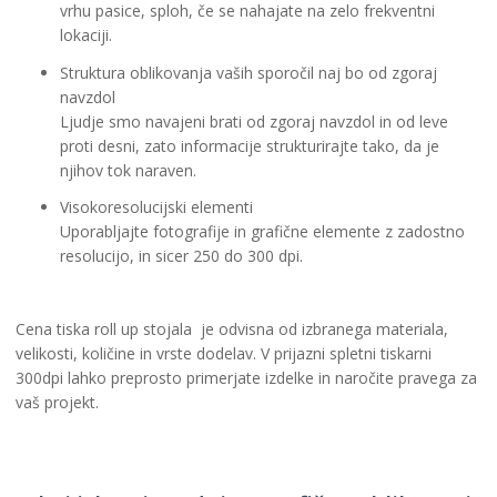
vrhu pasice, sploh, če se nahajate na zelo frekventni
lokaciji.
Struktura oblikovanja vaših sporočil naj bo od zgoraj
navzdol
Ljudje smo navajeni brati od zgoraj navzdol in od leve
proti desni, zato informacije strukturirajte tako, da je
njihov tok naraven.
Visokoresolucijski elementi
Uporabljajte fotografije in grafične elemente z zadostno
resolucijo, in sicer 250 do 300 dpi.
Cena tiska roll up stojala je odvisna od izbranega materiala,
velikosti, količine in vrste dodelav. V prijazni spletni tiskarni
300dpi lahko preprosto primerjate izdelke in naročite pravega za
vaš projekt.