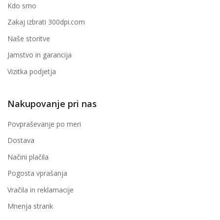
Kdo smo
Zakaj izbrati 300dpi.com
Naše storitve
Jamstvo in garancija
Vizitka podjetja
Nakupovanje pri nas
Povpraševanje po meri
Dostava
Načini plačila
Pogosta vprašanja
Vračila in reklamacije
Mnenja strank