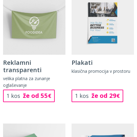
Reklamni
Plakati
transparenti
klasična promocija v prostoru
velika platna za zunanje
oglaševanje
že od 55
že od 29
1 kos
€
1 kos
€