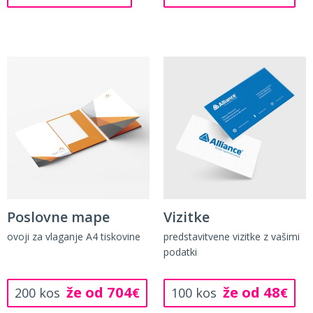
Poslovne mape
Vizitke
ovoji za vlaganje A4 tiskovine
predstavitvene vizitke z vašimi
podatki
že od 704
že od 48
200 kos
€
100 kos
€