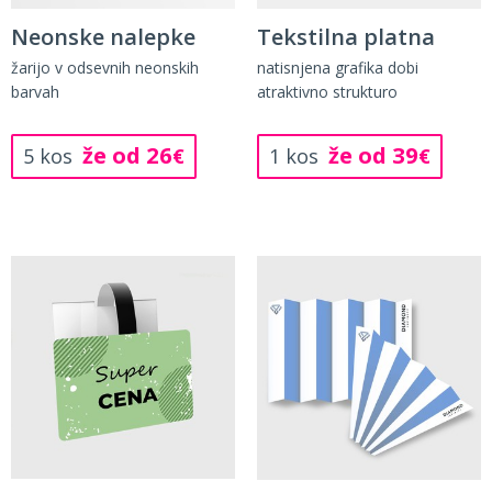
Neonske nalepke
Tekstilna platna
žarijo v odsevnih neonskih
natisnjena grafika dobi
barvah
atraktivno strukturo
že od 26
že od 39
5 kos
€
1 kos
€