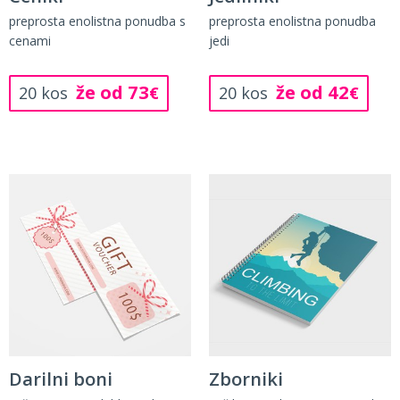
preprosta enolistna ponudba s
preprosta enolistna ponudba
cenami
jedi
že od 73
že od 42
20 kos
€
20 kos
€
Darilni boni
Zborniki