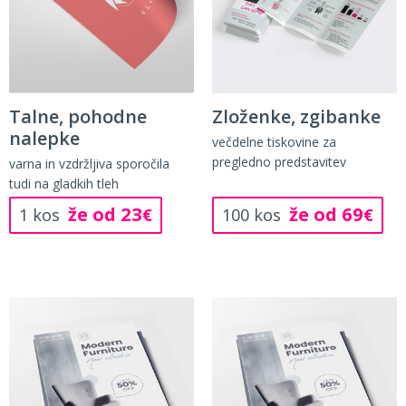
Talne, pohodne
Zloženke, zgibanke
nalepke
večdelne tiskovine za
pregledno predstavitev
varna in vzdržljiva sporočila
tudi na gladkih tleh
že od 23
že od 69
1 kos
€
100 kos
€