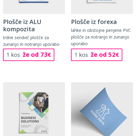
Plošče iz ALU
Plošče iz forexa
kompozita
lahke in obstojne penjene PVC
plošče za notranjo in zunanjo
trdne sendvič plošče za
uporabo
zunanjo in notranjo uporabo
že od 73
že od 52
1 kos
€
1 kos
€