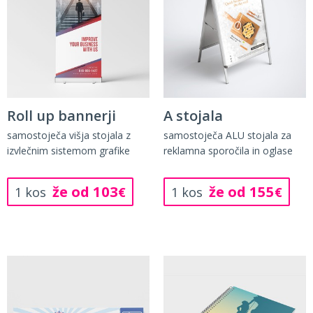
Roll up bannerji
A stojala
samostoječa višja stojala z
samostoječa ALU stojala za
izvlečnim sistemom grafike
reklamna sporočila in oglase
že od 103
že od 155
1 kos
€
1 kos
€