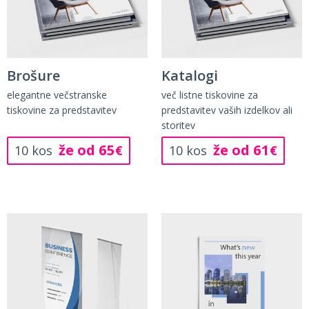
Brošure
Katalogi
elegantne večstranske
več listne tiskovine za
tiskovine za predstavitev
predstavitev vaših izdelkov ali
storitev
že od 65
že od 61
10 kos
€
10 kos
€