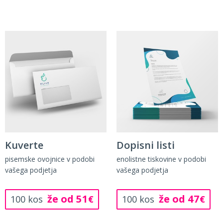
Kuverte
Dopisni listi
pisemske ovojnice v podobi
enolistne tiskovine v podobi
vašega podjetja
vašega podjetja
že od 51
že od 47
100 kos
€
100 kos
€