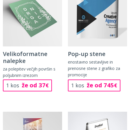
Velikoformatne
Pop-up stene
nalepke
enostavno sestavljive in
prenosne stene z grafiko za
za polepitev večjih površin s
promocije
poljubnim izrezom
že od 37
že od 745
1 kos
€
1 kos
€