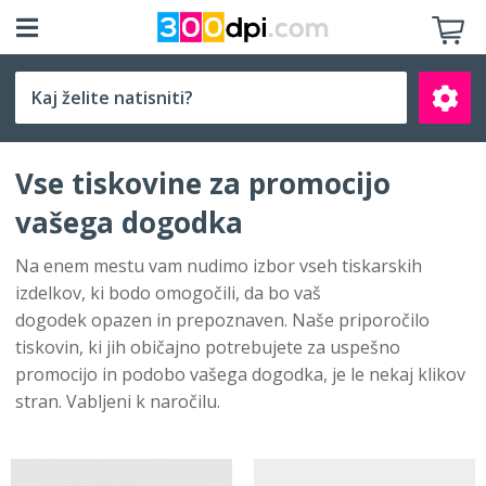
Izberite velikost
Vse tiskovine za promocijo
vašega dogodka
Na enem mestu vam nudimo izbor vseh tiskarskih
izdelkov, ki bodo omogočili, da bo vaš
Išči
dogodek opazen in prepoznaven. Naše priporočilo
tiskovin, ki jih običajno potrebujete za uspešno
promocijo in podobo vašega dogodka, je le nekaj klikov
stran. Vabljeni k naročilu.