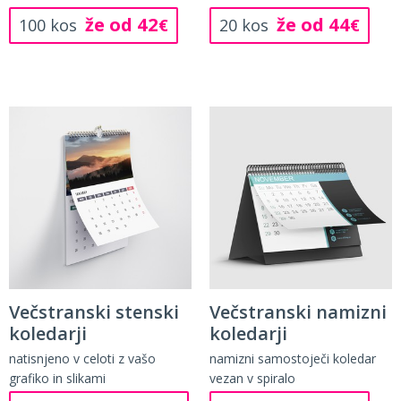
že od 42
že od 44
100 kos
€
20 kos
€
Večstranski stenski
Večstranski namizni
koledarji
koledarji
natisnjeno v celoti z vašo
namizni samostoječi koledar
grafiko in slikami
vezan v spiralo