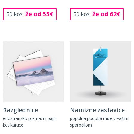
že od 55
že od 62
50 kos
€
50 kos
€
Razglednice
Namizne zastavice
enostransko premazni papir
popolna podoba mize z vašim
kot kartice
sporočilom