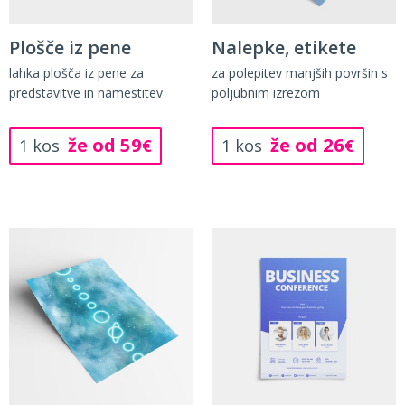
Plošče iz pene
Nalepke, etikete
lahka plošča iz pene za
za polepitev manjših površin s
predstavitve in namestitev
poljubnim izrezom
že od 59
že od 26
1 kos
€
1 kos
€