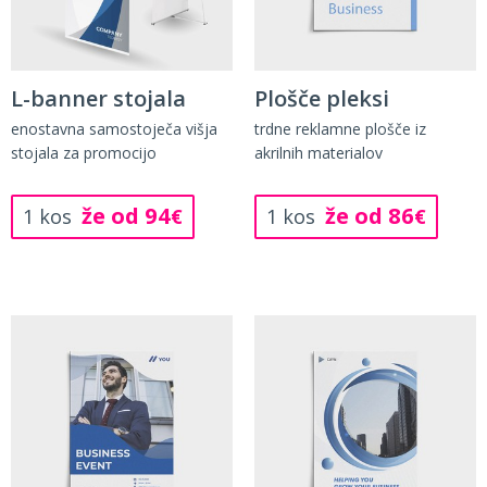
L-banner stojala
Plošče pleksi
enostavna samostoječa višja
trdne reklamne plošče iz
stojala za promocijo
akrilnih materialov
že od 94
že od 86
1 kos
€
1 kos
€