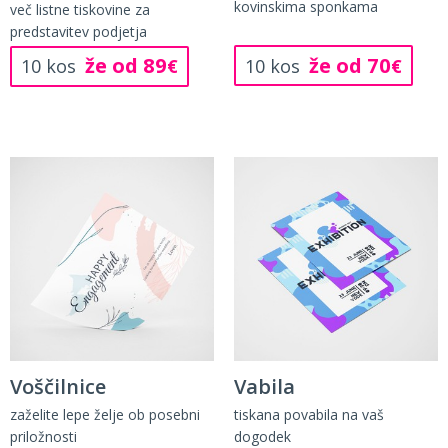
kovinskima sponkama
več listne tiskovine za
predstavitev podjetja
že od 70
že od 89
10 kos
€
10 kos
€
Voščilnice
Vabila
zaželite lepe želje ob posebni
tiskana povabila na vaš
priložnosti
dogodek