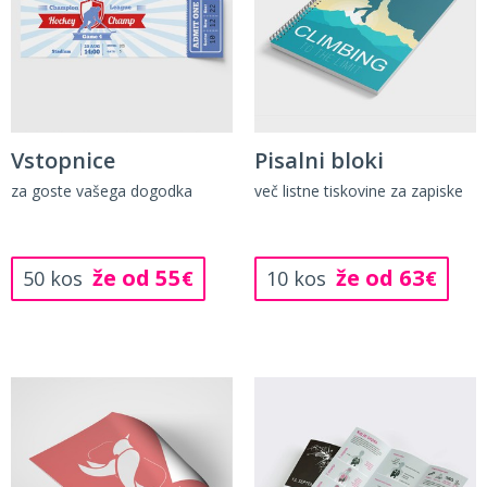
Vstopnice
Pisalni bloki
za goste vašega dogodka
več listne tiskovine za zapiske
že od 55
že od 63
50 kos
€
10 kos
€