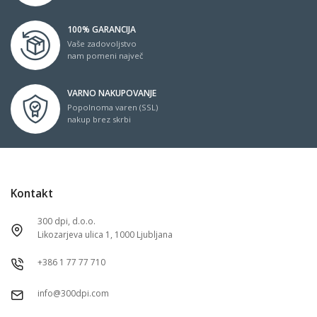
100% GARANCIJA
Vaše zadovoljstvo
nam pomeni največ
VARNO NAKUPOVANJE
Popolnoma varen (SSL)
nakup brez skrbi
Kontakt
300 dpi, d.o.o.
Likozarjeva ulica 1, 1000 Ljubljana
+386 1 77 77 710
info@300dpi.com