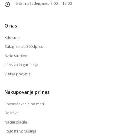
5 dni na teden, med 7:00 in 17:00
O nas
Kdo smo
Zakaj izbrati 300dpi.com
Naše storitve
Jamstvo in garancija
Vizitka podjetja
Nakupovanje pri nas
Povpraševanje po meri
Dostava
Načini plačila
Pogosta vprašanja