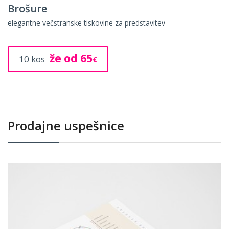
Brošure
elegantne večstranske tiskovine za predstavitev
že od 65
10 kos
€
Prodajne uspešnice