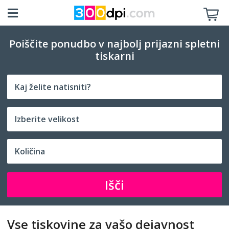
Poiščite ponudbo v najbolj prijazni spletni
tiskarni
Izberite velikost
Išči
Vse tiskovine za vašo dejavnost