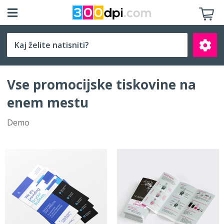
Izberite velikost
Vse promocijske tiskovine na
enem mestu
Demo
Išči