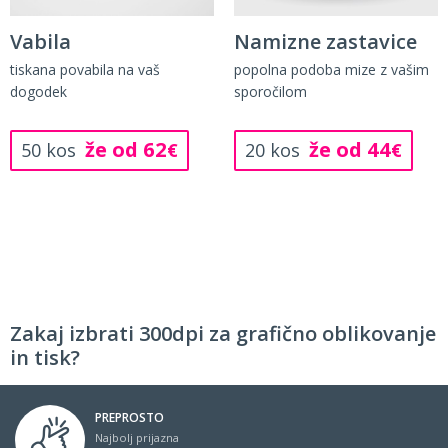
Vabila
Namizne zastavice
tiskana povabila na vaš
popolna podoba mize z vašim
dogodek
sporočilom
že od 62
že od 44
50 kos
€
20 kos
€
Zakaj izbrati 300dpi za grafično oblikovanje
in tisk?
PREPROSTO
Najbolj prijazna