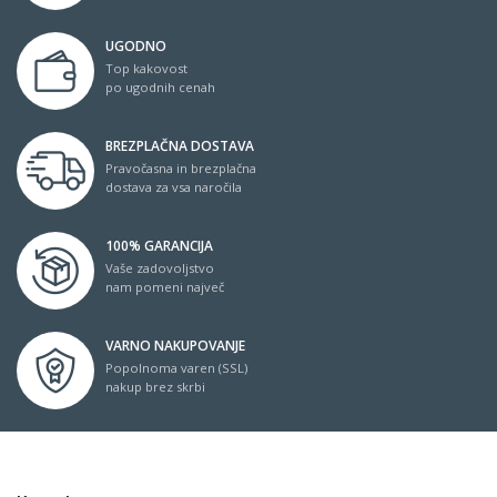
UGODNO
Top kakovost
po ugodnih cenah
BREZPLAČNA DOSTAVA
Pravočasna in brezplačna
dostava za vsa naročila
100% GARANCIJA
Vaše zadovoljstvo
nam pomeni največ
VARNO NAKUPOVANJE
Popolnoma varen (SSL)
nakup brez skrbi