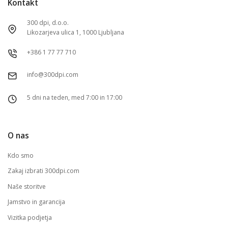
Kontakt
300 dpi, d.o.o.
Likozarjeva ulica 1, 1000 Ljubljana
+386 1 77 77 710
info@300dpi.com
5 dni na teden, med 7:00 in 17:00
O nas
Kdo smo
Zakaj izbrati 300dpi.com
Naše storitve
Jamstvo in garancija
Vizitka podjetja