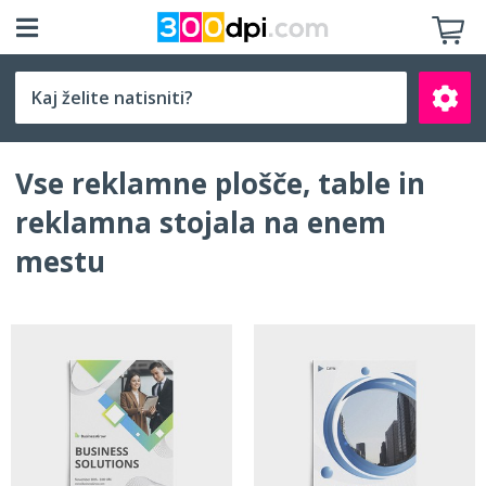
Izberite velikost
Vse reklamne plošče, table in
reklamna stojala na enem
mestu
Išči