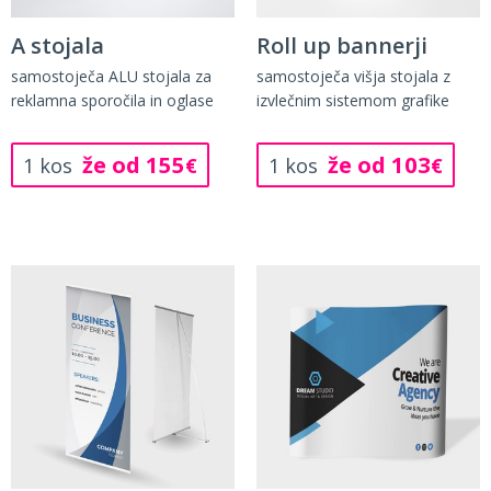
A stojala
Roll up bannerji
samostoječa ALU stojala za
samostoječa višja stojala z
reklamna sporočila in oglase
izvlečnim sistemom grafike
že od 155
že od 103
1 kos
€
1 kos
€