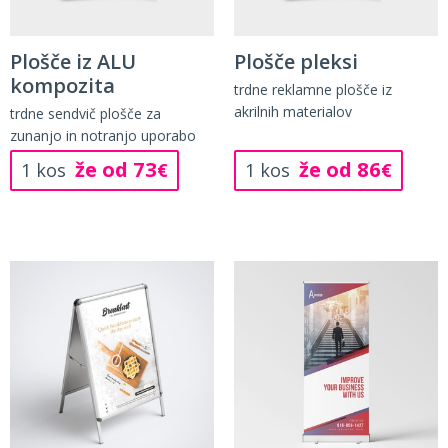
Plošče iz ALU
Plošče pleksi
kompozita
trdne reklamne plošče iz
akrilnih materialov
trdne sendvič plošče za
zunanjo in notranjo uporabo
že od 73
že od 86
1 kos
€
1 kos
€