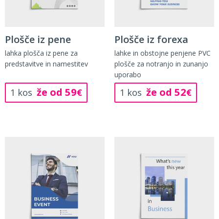
Plošče iz pene
Plošče iz forexa
lahka plošča iz pene za
lahke in obstojne penjene PVC
predstavitve in namestitev
plošče za notranjo in zunanjo
uporabo
že od 59
že od 52
1 kos
€
1 kos
€