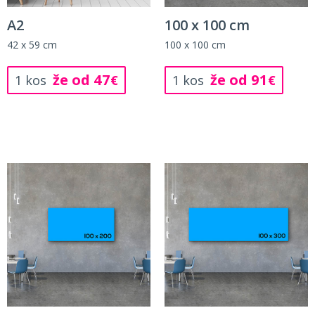
A2
100 x 100 cm
42 x 59 cm
100 x 100 cm
že od 47
že od 91
1 kos
€
1 kos
€