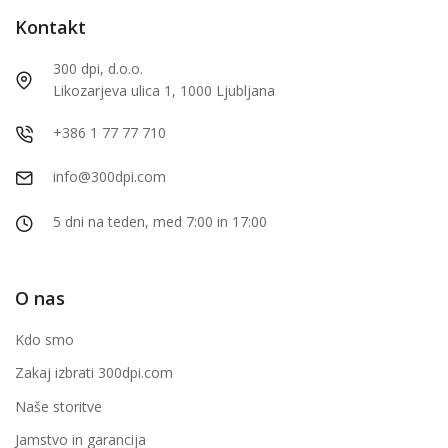
Kontakt
300 dpi, d.o.o.
Likozarjeva ulica 1, 1000 Ljubljana
+386 1 77 77 710
info@300dpi.com
5 dni na teden, med 7:00 in 17:00
O nas
Kdo smo
Zakaj izbrati 300dpi.com
Naše storitve
Jamstvo in garancija