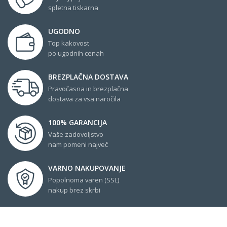
spletna tiskarna
UGODNO
Top kakovost
po ugodnih cenah
BREZPLAČNA DOSTAVA
Pravočasna in brezplačna
dostava za vsa naročila
100% GARANCIJA
Vaše zadovoljstvo
nam pomeni največ
VARNO NAKUPOVANJE
Popolnoma varen (SSL)
nakup brez skrbi