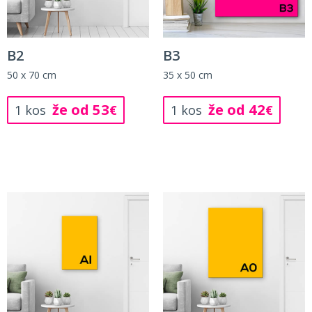
B2
B3
50 x 70 cm
35 x 50 cm
že od 53
že od 42
1 kos
€
1 kos
€