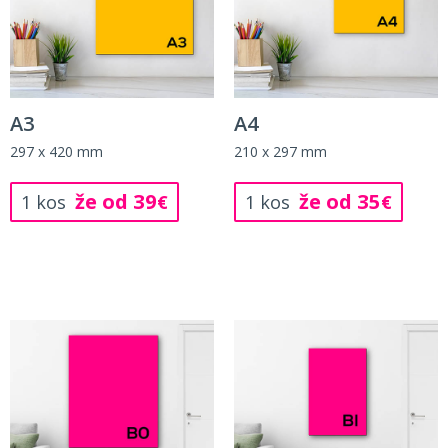
A3
A4
297 x 420 mm
210 x 297 mm
že od 39
že od 35
1 kos
€
1 kos
€