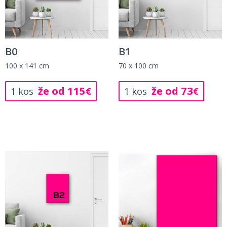
B0
B1
100 x 141 cm
70 x 100 cm
že od 115
že od 73
1 kos
€
1 kos
€