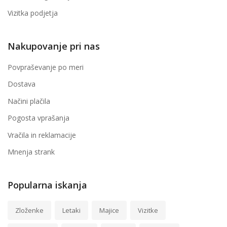
Vizitka podjetja
Nakupovanje pri nas
Povpraševanje po meri
Dostava
Načini plačila
Pogosta vprašanja
Vračila in reklamacije
Mnenja strank
Popularna iskanja
Zloženke
Letaki
Majice
Vizitke