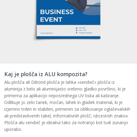
Kaj je plošča iz ALU kompozita?
Alu plošča ali Dibond plošča je lahka »sendvič« plošča iz
aluminija z belo ali aluminijasto srebrno gladko površino, ki je
primerna za aplikacijo neposrednega UV tiska ali kaširanje.
Odlikuje jo zelo tanek, močan, lahek in gladek material, ki je
izjemno trden in stabilen, primeren za oblikovanje oglaševalskih
ali predstavitvenih tabel, informativnih plošč, obcestnih znakov.
Plošča alu sendvič je idealna tako za notranjo kot tudi zunanjo
uporabo.