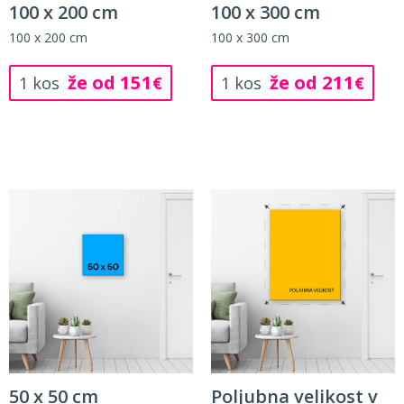
100 x 200 cm
100 x 300 cm
100 x 200 cm
100 x 300 cm
že od 151
že od 211
1 kos
€
1 kos
€
50 x 50 cm
Poljubna velikost v