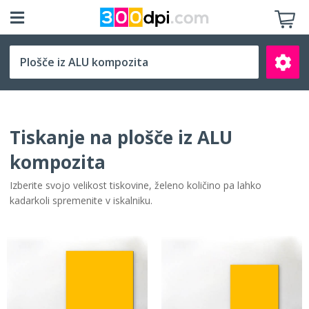
Izberite velikost
Tiskanje na plošče iz ALU
kompozita
Izberite svojo velikost tiskovine, želeno količino pa lahko
Išči
kadarkoli spremenite v iskalniku.