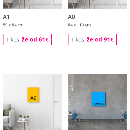
A1
A0
59 x 84 cm
84 x 119 cm
že od 61
že od 91
1 kos
€
1 kos
€