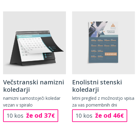
Večstranski namizni
Enolistni stenski
koledarji
koledarji
namizni samostoječi koledar
letni pregled z možnostjo vpisa
vezan v spiralo
za vas pomembnih dni
že od 37
že od 46
10 kos
€
10 kos
€