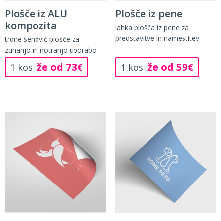
Plošče iz ALU
Plošče iz pene
kompozita
lahka plošča iz pene za
predstavitve in namestitev
trdne sendvič plošče za
zunanjo in notranjo uporabo
že od 73
že od 59
1 kos
€
1 kos
€