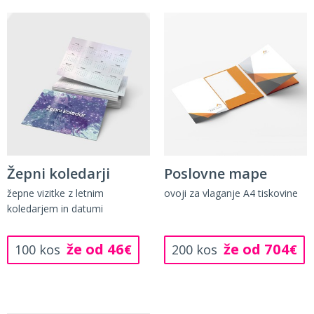
Žepni koledarji
Poslovne mape
žepne vizitke z letnim
ovoji za vlaganje A4 tiskovine
koledarjem in datumi
že od 46
že od 704
100 kos
€
200 kos
€