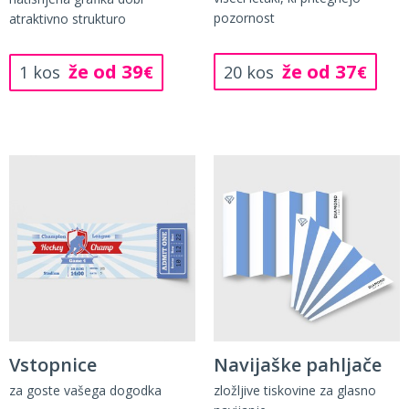
pozornost
atraktivno strukturo
že od 37
že od 39
20 kos
€
1 kos
€
Vstopnice
Navijaške pahljače
za goste vašega dogodka
zložljive tiskovine za glasno