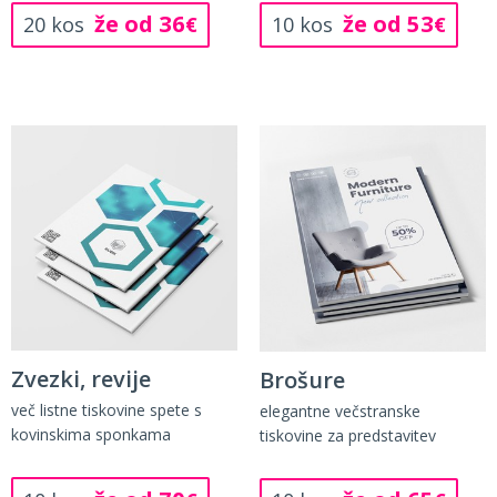
že od 36
že od 53
20 kos
€
10 kos
€
Zvezki, revije
Brošure
več listne tiskovine spete s
elegantne večstranske
kovinskima sponkama
tiskovine za predstavitev