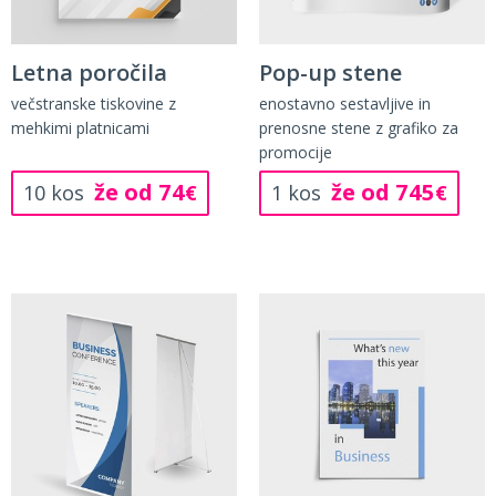
Letna poročila
Pop-up stene
večstranske tiskovine z
enostavno sestavljive in
mehkimi platnicami
prenosne stene z grafiko za
promocije
že od 74
že od 745
10 kos
€
1 kos
€