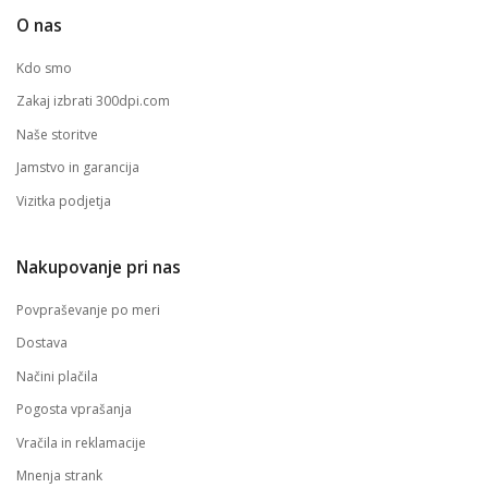
O nas
Kdo smo
Zakaj izbrati 300dpi.com
Naše storitve
Jamstvo in garancija
Vizitka podjetja
Nakupovanje pri nas
Povpraševanje po meri
Dostava
Načini plačila
Pogosta vprašanja
Vračila in reklamacije
Mnenja strank