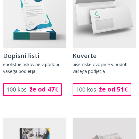
Dopisni listi
Kuverte
enolistne tiskovine v podobi
pisemske ovojnice v podobi
vašega podjetja
vašega podjetja
že od 47
že od 51
100 kos
€
100 kos
€