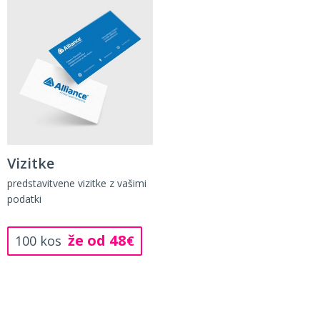
Vizitke
predstavitvene vizitke z vašimi
podatki
že od 48
100 kos
€