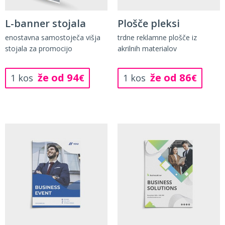
L-banner stojala
Plošče pleksi
enostavna samostoječa višja
trdne reklamne plošče iz
stojala za promocijo
akrilnih materialov
že od 94
že od 86
1 kos
€
1 kos
€