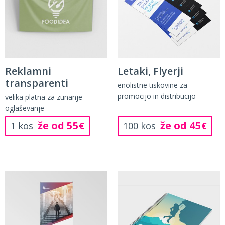
Reklamni
Letaki, Flyerji
transparenti
enolistne tiskovine za
promocijo in distribucijo
velika platna za zunanje
oglaševanje
že od 55
že od 45
1 kos
€
100 kos
€