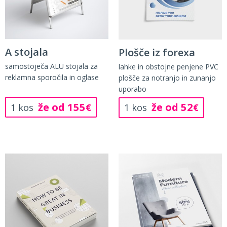
A stojala
Plošče iz forexa
samostoječa ALU stojala za
lahke in obstojne penjene PVC
reklamna sporočila in oglase
plošče za notranjo in zunanjo
uporabo
že od 155
že od 52
1 kos
€
1 kos
€