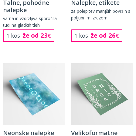
Talne, pohodne
Nalepke, etikete
nalepke
za polepitev manjših površin s
poljubnim izrezom
varna in vzdržljiva sporočila
tudi na gladkih tleh
že od 23
že od 26
1 kos
€
1 kos
€
Neonske nalepke
Velikoformatne