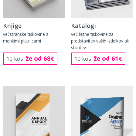
Knjige
Katalogi
večstranske tiskovine z
več listne tiskovine za
mehkimi platnicami
predstavitev vaših izdelkov ali
storitev
že od 68
že od 61
10 kos
€
10 kos
€