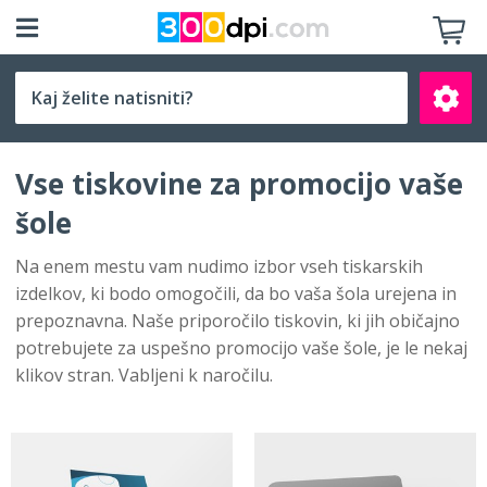
Izberite velikost
Vse tiskovine za promocijo vaše
šole
Na enem mestu vam nudimo izbor vseh tiskarskih
izdelkov, ki bodo omogočili, da bo vaša šola urejena in
Išči
prepoznavna. Naše priporočilo tiskovin, ki jih običajno
potrebujete za uspešno promocijo vaše šole, je le nekaj
klikov stran. Vabljeni k naročilu.