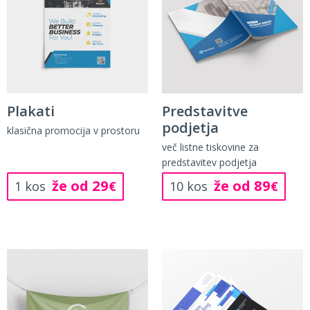
Plakati
Predstavitve
podjetja
klasična promocija v prostoru
več listne tiskovine za
predstavitev podjetja
že od 29
že od 89
1 kos
€
10 kos
€