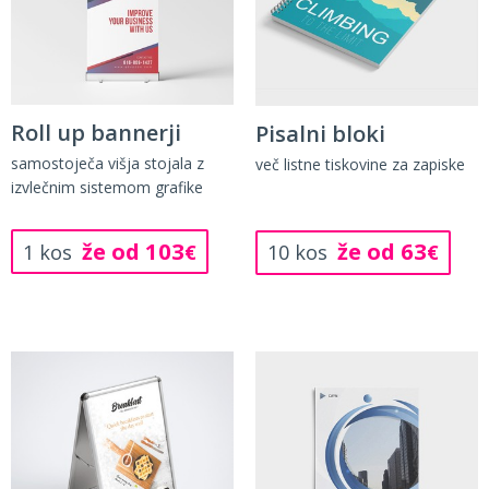
Roll up bannerji
Pisalni bloki
samostoječa višja stojala z
več listne tiskovine za zapiske
izvlečnim sistemom grafike
že od 103
že od 63
1 kos
€
10 kos
€