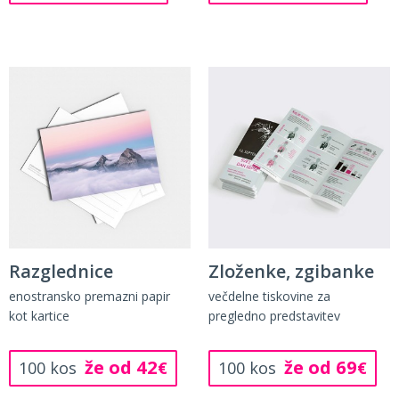
Razglednice
Zloženke, zgibanke
enostransko premazni papir
večdelne tiskovine za
kot kartice
pregledno predstavitev
že od 42
že od 69
100 kos
€
100 kos
€