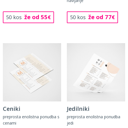
navijanje
že od 55
že od 77
50 kos
€
50 kos
€
Ceniki
Jedilniki
preprosta enolistna ponudba s
preprosta enolistna ponudba
cenami
jedi