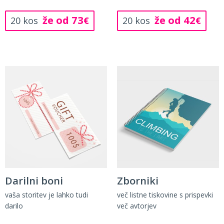
že od 73
že od 42
20 kos
€
20 kos
€
Darilni boni
Zborniki
vaša storitev je lahko tudi
več listne tiskovine s prispevki
darilo
več avtorjev