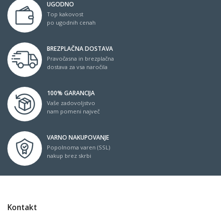
UGODNO
Top kakovost
po ugodnih cenah
BREZPLAČNA DOSTAVA
Pravočasna in brezplačna
dostava za vsa naročila
100% GARANCIJA
Vaše zadovoljstvo
nam pomeni največ
VARNO NAKUPOVANJE
Popolnoma varen (SSL)
nakup brez skrbi
Kontakt