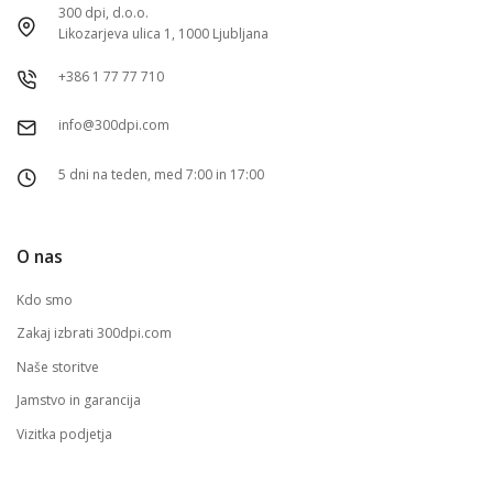
300 dpi, d.o.o.
Likozarjeva ulica 1, 1000 Ljubljana
+386 1 77 77 710
info@300dpi.com
5 dni na teden, med 7:00 in 17:00
O nas
Kdo smo
Zakaj izbrati 300dpi.com
Naše storitve
Jamstvo in garancija
Vizitka podjetja