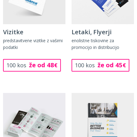
Vizitke
Letaki, Flyerji
predstavitvene vizitke z vašimi
enolistne tiskovine za
podatki
promocijo in distribucijo
že od 48
že od 45
100 kos
€
100 kos
€