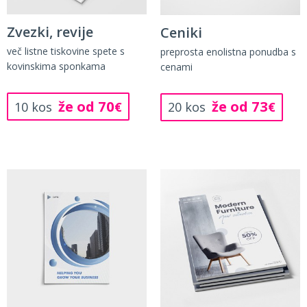
Zvezki, revije
Ceniki
več listne tiskovine spete s
preprosta enolistna ponudba s
kovinskima sponkama
cenami
že od 70
že od 73
10 kos
€
20 kos
€