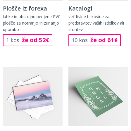
Plošče iz forexa
Katalogi
lahke in obstojne penjene PVC
več listne tiskovine za
plošče za notranjo in zunanjo
predstavitev vaših izdelkov ali
uporabo
storitev
že od 52
že od 61
1 kos
€
10 kos
€