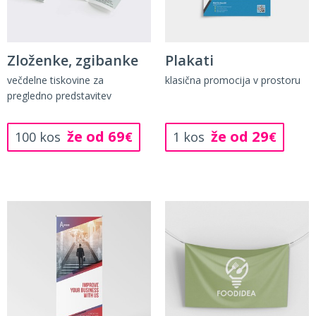
Zloženke, zgibanke
Plakati
večdelne tiskovine za
klasična promocija v prostoru
pregledno predstavitev
že od 69
že od 29
100 kos
€
1 kos
€