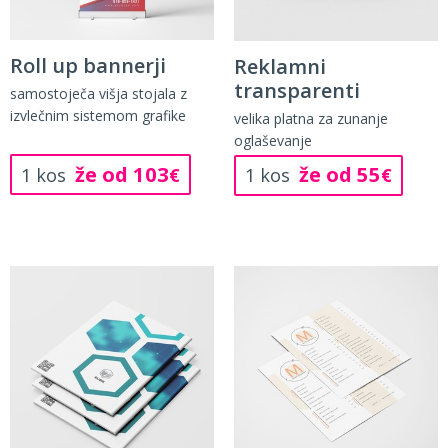
Roll up bannerji
Reklamni
transparenti
samostoječa višja stojala z
izvlečnim sistemom grafike
velika platna za zunanje
oglaševanje
že od 103
že od 55
1 kos
€
1 kos
€