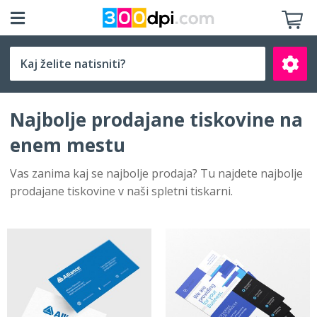
Izberite velikost
Najbolje prodajane tiskovine na
enem mestu
Vas zanima kaj se najbolje prodaja? Tu najdete najbolje
prodajane tiskovine v naši spletni tiskarni.
Išči