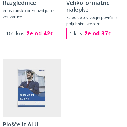
Razglednice
Velikoformatne
nalepke
enostransko premazni papir
kot kartice
za polepitev večjih površin s
poljubnim izrezom
že od 42
že od 37
100 kos
€
1 kos
€
Plošče iz ALU