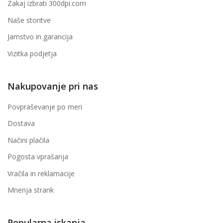
Zakaj izbrati 300dpi.com
Naše storitve
Jamstvo in garancija
Vizitka podjetja
Nakupovanje pri nas
Povpraševanje po meri
Dostava
Načini plačila
Pogosta vprašanja
Vračila in reklamacije
Mnenja strank
Popularna iskanja