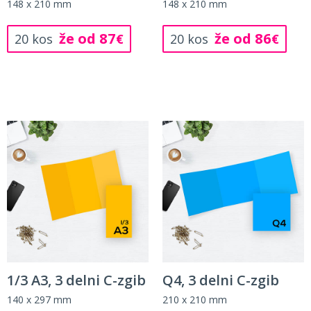
148 x 210 mm
148 x 210 mm
že od 87
že od 86
20 kos
€
20 kos
€
1/3 A3, 3 delni C-zgib
Q4, 3 delni C-zgib
140 x 297 mm
210 x 210 mm