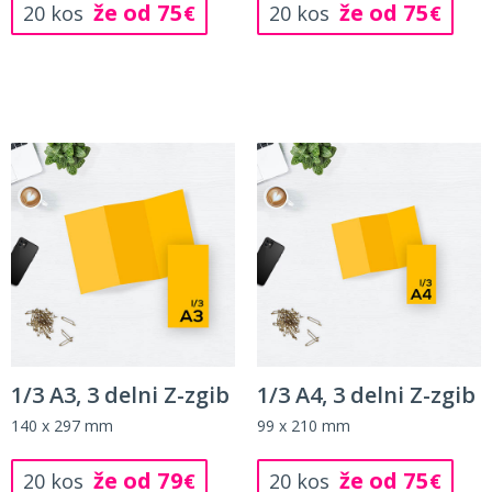
že od 75
že od 75
20 kos
€
20 kos
€
1/3 A3, 3 delni Z-zgib
1/3 A4, 3 delni Z-zgib
140 x 297 mm
99 x 210 mm
že od 79
že od 75
20 kos
€
20 kos
€