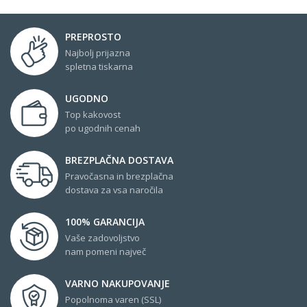
PREPROSTO
Najbolj prijazna
spletna tiskarna
UGODNO
Top kakovost
po ugodnih cenah
BREZPLAČNA DOSTAVA
Pravočasna in brezplačna
dostava za vsa naročila
100% GARANCIJA
Vaše zadovoljstvo
nam pomeni največ
VARNO NAKUPOVANJE
Popolnoma varen (SSL)