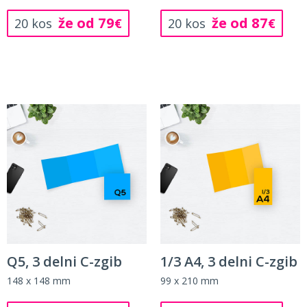
že od 79
že od 87
20 kos
€
20 kos
€
Q5, 3 delni C-zgib
1/3 A4, 3 delni C-zgib
148 x 148 mm
99 x 210 mm