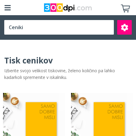
Izberite velikost
Tisk cenikov
Izberite svojo velikost tiskovine, želeno količino pa lahko
kadarkoli spremenite v iskalniku.
Išči