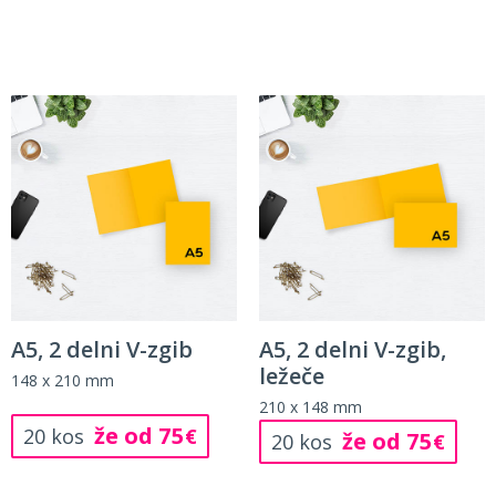
A5, 2 delni V-zgib
A5, 2 delni V-zgib,
ležeče
148 x 210 mm
210 x 148 mm
že od 75
20 kos
€
že od 75
20 kos
€