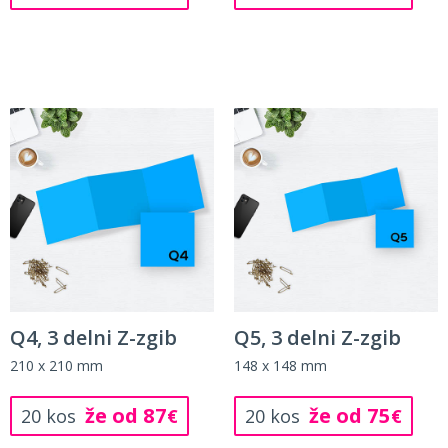
Q4, 3 delni Z-zgib
Q5, 3 delni Z-zgib
210 x 210 mm
148 x 148 mm
že od 87
že od 75
20 kos
€
20 kos
€