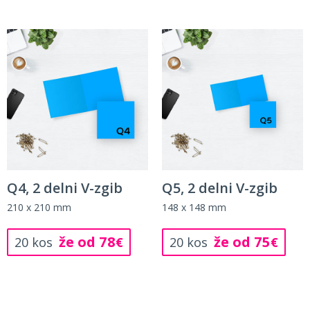
Q4, 2 delni V-zgib
Q5, 2 delni V-zgib
210 x 210 mm
148 x 148 mm
že od 78
že od 75
20 kos
€
20 kos
€