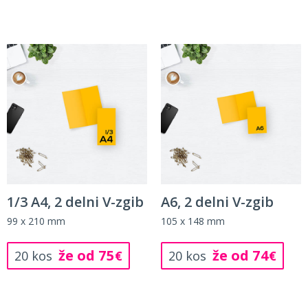
1/3 A4, 2 delni V-zgib
A6, 2 delni V-zgib
99 x 210 mm
105 x 148 mm
že od 75
že od 74
20 kos
€
20 kos
€