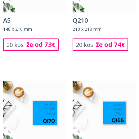
A5
Q210
148 x 210 mm
210 x 210 mm
že od 73
že od 74
20 kos
€
20 kos
€