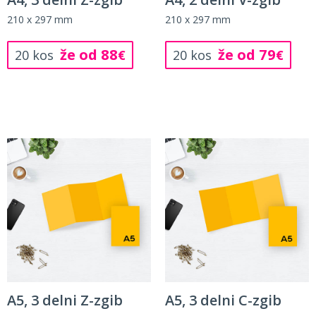
210 x 297 mm
210 x 297 mm
že od 88
že od 79
20 kos
€
20 kos
€
A5, 3 delni Z-zgib
A5, 3 delni C-zgib