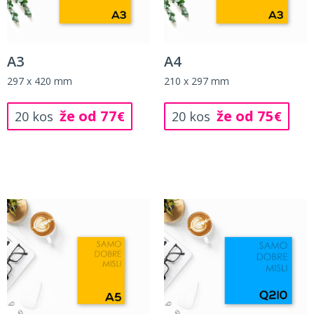
A3
A4
297 x 420 mm
210 x 297 mm
že od 77
že od 75
20 kos
€
20 kos
€