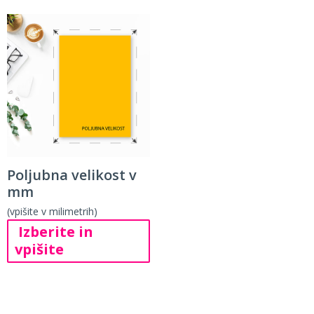
Poljubna velikost v
mm
(vpišite v milimetrih)
Izberite in
vpišite