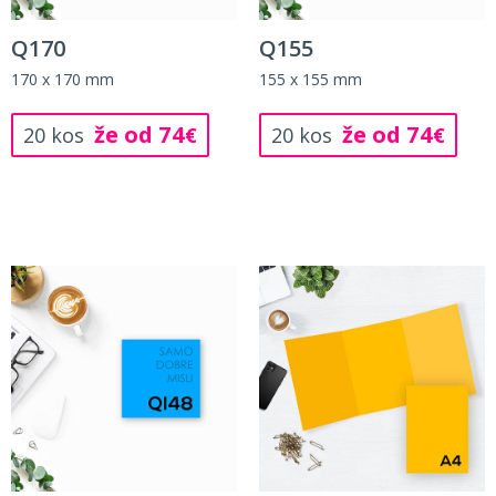
Q170
Q155
170 x 170 mm
155 x 155 mm
že od 74
že od 74
20 kos
€
20 kos
€