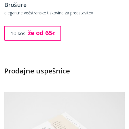
Brošure
elegantne večstranske tiskovine za predstavitev
že od 65
10 kos
€
Prodajne uspešnice