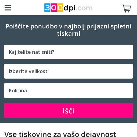
Poiščite ponudbo v najbolj prijazni spletni
tiskarni
Izberite velikost
Išči
Vse tiskovine za vašo dejavnost