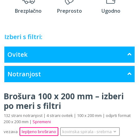
Brezplačno
Preprosto
Ugodno
Izberi s filtri:
Ovitek
Notranjost
Brošura 100 x 200 mm – izberi
po meri s filtri
132 strani notranjost | 4 strani ovitek | 100 x 200 mm | odprti format
200 x 200 mm |
Spremeni
vezava
lepljeno broširano
kovinska spirala
‐
srebrna