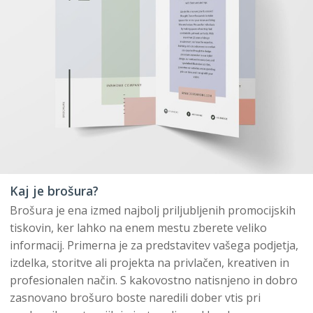
Kaj je brošura?
Brošura je ena izmed najbolj priljubljenih promocijskih
tiskovin, ker lahko na enem mestu zberete veliko
informacij. Primerna je za predstavitev vašega podjetja,
izdelka, storitve ali projekta na privlačen, kreativen in
profesionalen način. S kakovostno natisnjeno in dobro
zasnovano brošuro boste naredili dober vtis pri