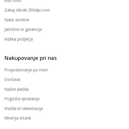
Kdo smo
Zakaj izbrati 300dpi.com
Naše storitve
Jamstvo in garancija
Vizitka podjetja
Nakupovanje pri nas
Povpraševanje po meri
Dostava
Načini plačila
Pogosta vprašanja
Vračila in reklamacije
Mnenja strank