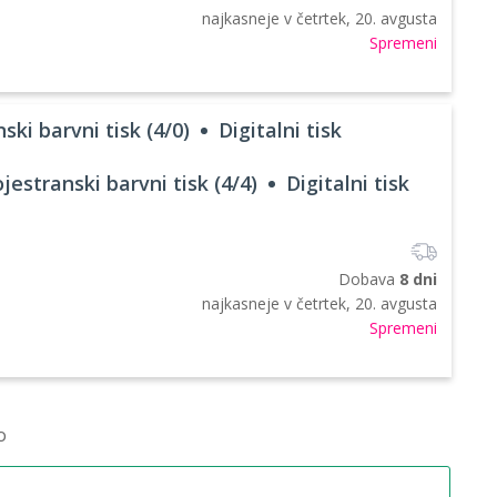
najkasneje v
četrtek, 20. avgusta
Spremeni
ski barvni tisk (4/0)
Digitalni tisk
jestranski barvni tisk (4/4)
Digitalni tisk
Dobava
8 dni
najkasneje v
četrtek, 20. avgusta
Spremeni
o