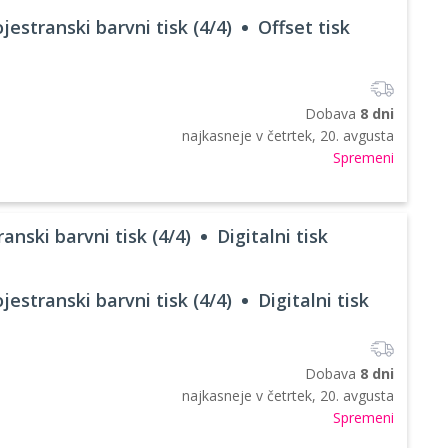
jestranski barvni tisk (4/4)
Offset tisk
Dobava
8 dni
najkasneje v
četrtek, 20. avgusta
Spremeni
anski barvni tisk (4/4)
Digitalni tisk
jestranski barvni tisk (4/4)
Digitalni tisk
Dobava
8 dni
najkasneje v
četrtek, 20. avgusta
Spremeni