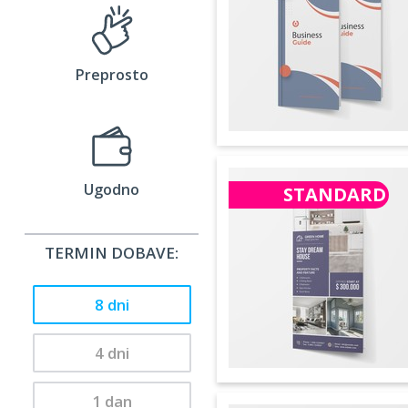
Preprosto
Ugodno
STANDARD
TERMIN DOBAVE:
8 dni
4 dni
1 dan