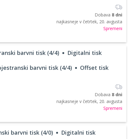
Dobava
8 dni
najkasneje v
četrtek, 20. avgusta
Spremeni
anski barvni tisk (4/4)
Digitalni tisk
jestranski barvni tisk (4/4)
Offset tisk
Dobava
8 dni
najkasneje v
četrtek, 20. avgusta
Spremeni
ski barvni tisk (4/0)
Digitalni tisk