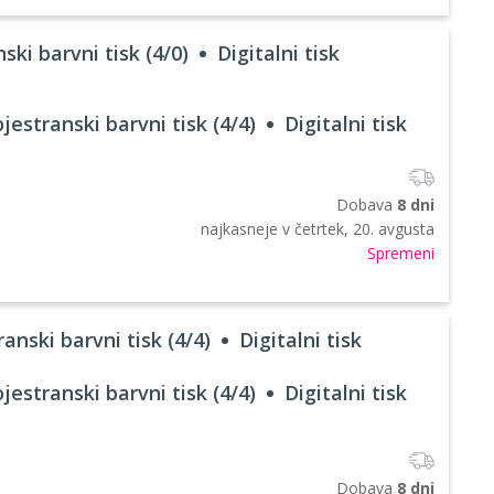
ski barvni tisk (4/0)
Digitalni tisk
jestranski barvni tisk (4/4)
Digitalni tisk
Dobava
8 dni
najkasneje v
četrtek, 20. avgusta
Spremeni
anski barvni tisk (4/4)
Digitalni tisk
jestranski barvni tisk (4/4)
Digitalni tisk
Dobava
8 dni