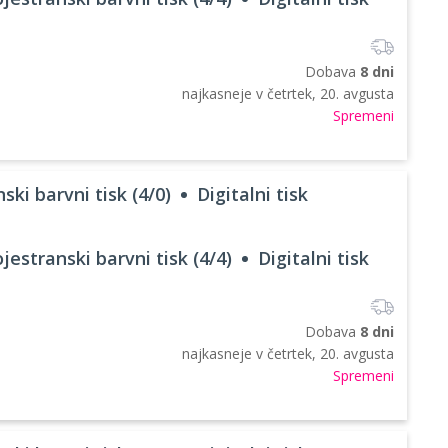
Dobava
8 dni
najkasneje v
četrtek, 20. avgusta
Spremeni
ski barvni tisk (4/0)
Digitalni tisk
jestranski barvni tisk (4/4)
Digitalni tisk
Dobava
8 dni
najkasneje v
četrtek, 20. avgusta
Spremeni