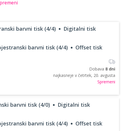
premeni
anski barvni tisk (4/4)
Digitalni tisk
jestranski barvni tisk (4/4)
Offset tisk
Dobava
8 dni
najkasneje v
četrtek, 20. avgusta
Spremeni
ski barvni tisk (4/0)
Digitalni tisk
jestranski barvni tisk (4/4)
Offset tisk