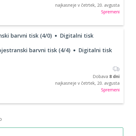
najkasneje v
četrtek, 20. avgusta
Spremeni
ski barvni tisk (4/0)
Digitalni tisk
jestranski barvni tisk (4/4)
Digitalni tisk
Dobava
8 dni
najkasneje v
četrtek, 20. avgusta
Spremeni
o