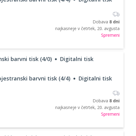
Dobava
8 dni
najkasneje v
četrtek, 20. avgusta
Spremeni
ski barvni tisk (4/0)
Digitalni tisk
jestranski barvni tisk (4/4)
Digitalni tisk
Dobava
8 dni
najkasneje v
četrtek, 20. avgusta
Spremeni