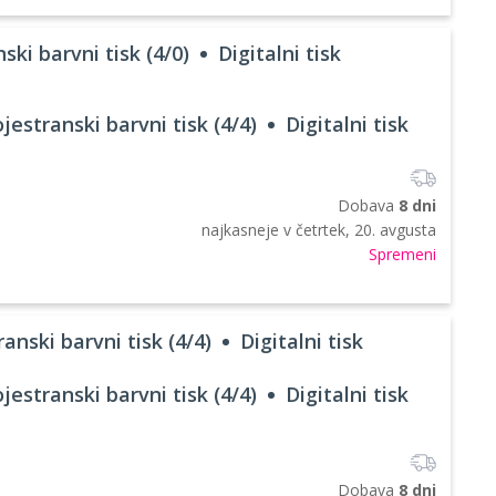
ski barvni tisk (4/0)
Digitalni tisk
jestranski barvni tisk (4/4)
Digitalni tisk
Dobava
8 dni
najkasneje v
četrtek, 20. avgusta
Spremeni
anski barvni tisk (4/4)
Digitalni tisk
jestranski barvni tisk (4/4)
Digitalni tisk
Dobava
8 dni