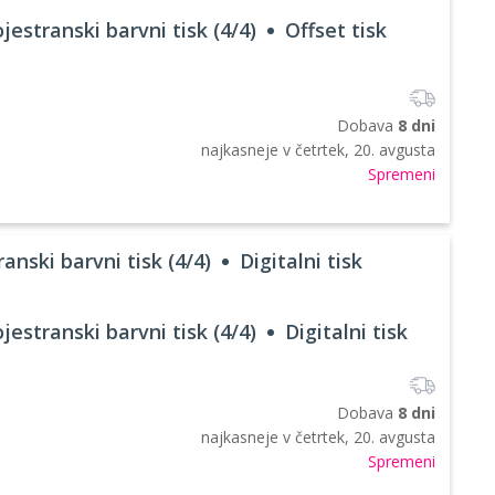
jestranski barvni tisk (4/4)
Offset tisk
Dobava
8 dni
najkasneje v
četrtek, 20. avgusta
Spremeni
anski barvni tisk (4/4)
Digitalni tisk
jestranski barvni tisk (4/4)
Digitalni tisk
Dobava
8 dni
najkasneje v
četrtek, 20. avgusta
Spremeni