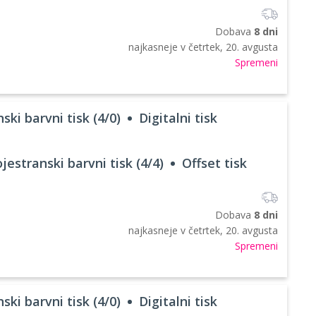
Dobava
8 dni
najkasneje v
četrtek, 20. avgusta
Spremeni
ski barvni tisk (4/0)
Digitalni tisk
jestranski barvni tisk (4/4)
Offset tisk
Dobava
8 dni
najkasneje v
četrtek, 20. avgusta
Spremeni
ski barvni tisk (4/0)
Digitalni tisk