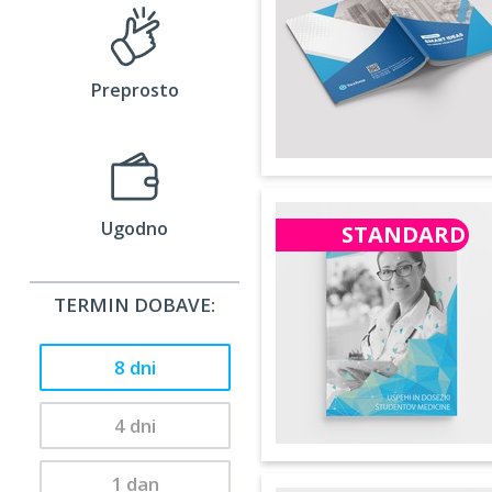
Preprosto
Ugodno
STANDARD
TERMIN DOBAVE:
8 dni
4 dni
1 dan