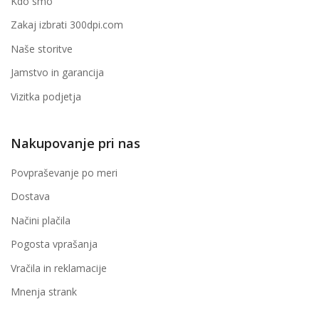
Kdo smo
Zakaj izbrati 300dpi.com
Naše storitve
Jamstvo in garancija
Vizitka podjetja
Nakupovanje pri nas
Povpraševanje po meri
Dostava
Načini plačila
Pogosta vprašanja
Vračila in reklamacije
Mnenja strank