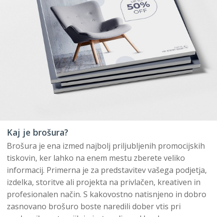
Kaj je brošura?
Brošura je ena izmed najbolj priljubljenih promocijskih
tiskovin, ker lahko na enem mestu zberete veliko
informacij. Primerna je za predstavitev vašega podjetja,
izdelka, storitve ali projekta na privlačen, kreativen in
profesionalen način. S kakovostno natisnjeno in dobro
zasnovano brošuro boste naredili dober vtis pri