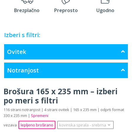
Brezplačno
Preprosto
Ugodno
Izberi s filtri:
Ovitek
Notranjost
Brošura 165 x 235 mm – izberi
po meri s filtri
116 strani notranjost | 4 strani ovitek | 165 x 235 mm | odprti format
330 x 235 mm |
Spremeni
vezava
lepljeno broširano
kovinska spirala
‐
srebrna