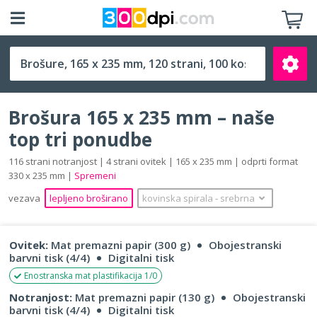
165 x 235 mm
Brošura 165 x 235 mm – naše
top tri ponudbe
116 strani notranjost | 4 strani ovitek | 165 x 235 mm | odprti format
330 x 235 mm |
Spremeni
Išči
vezava
lepljeno broširano
kovinska spirala
‐
srebrna
Ovitek:
Mat premazni papir (300 g)
Obojestranski
barvni tisk (4/4)
Digitalni tisk
Enostranska mat plastifikacija 1/0
Notranjost:
Mat premazni papir (130 g)
Obojestranski
barvni tisk (4/4)
Digitalni tisk