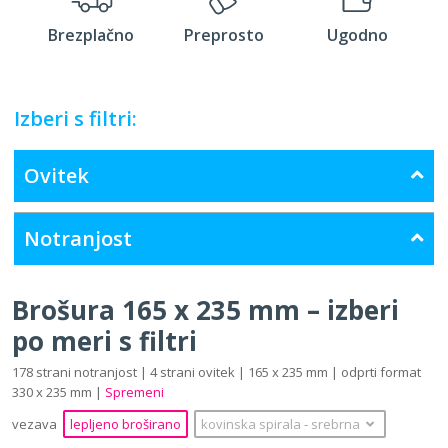
Brezplačno
Preprosto
Ugodno
Izberi s filtri:
Ovitek
Notranjost
Brošura 165 x 235 mm – izberi
po meri s filtri
178 strani notranjost | 4 strani ovitek | 165 x 235 mm | odprti format
330 x 235 mm |
Spremeni
vezava
lepljeno broširano
kovinska spirala
‐
srebrna