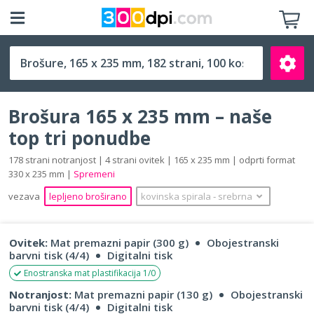
165 x 235 mm
Brošura 165 x 235 mm – naše
top tri ponudbe
178 strani notranjost | 4 strani ovitek | 165 x 235 mm | odprti format
330 x 235 mm |
Spremeni
Išči
vezava
lepljeno broširano
kovinska spirala
‐
srebrna
Ovitek:
Mat premazni papir (300 g)
Obojestranski
barvni tisk (4/4)
Digitalni tisk
Enostranska mat plastifikacija 1/0
Notranjost:
Mat premazni papir (130 g)
Obojestranski
barvni tisk (4/4)
Digitalni tisk