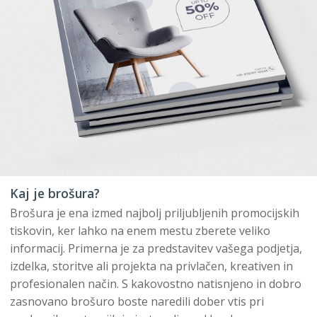
Kaj je brošura?
Brošura je ena izmed najbolj priljubljenih promocijskih
tiskovin, ker lahko na enem mestu zberete veliko
informacij. Primerna je za predstavitev vašega podjetja,
izdelka, storitve ali projekta na privlačen, kreativen in
profesionalen način. S kakovostno natisnjeno in dobro
zasnovano brošuro boste naredili dober vtis pri