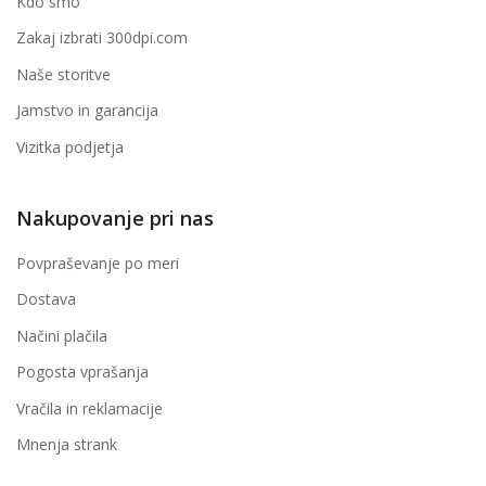
Kdo smo
Zakaj izbrati 300dpi.com
Naše storitve
Jamstvo in garancija
Vizitka podjetja
Nakupovanje pri nas
Povpraševanje po meri
Dostava
Načini plačila
Pogosta vprašanja
Vračila in reklamacije
Mnenja strank