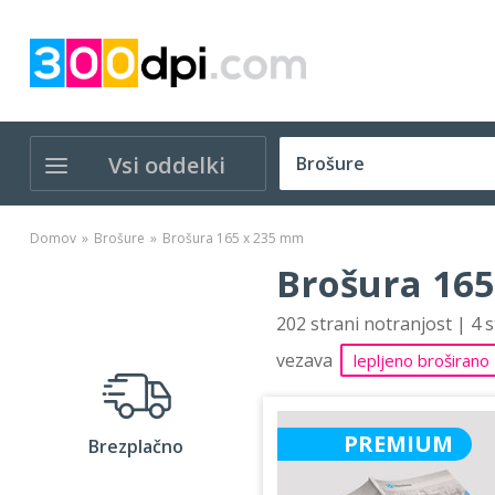
Vsi oddelki
Domov
Brošure
Brošura 165 x 235 mm
Brošura 165
202 strani notranjost | 4 
vezava
lepljeno broširano
PREMIUM
Brezplačno