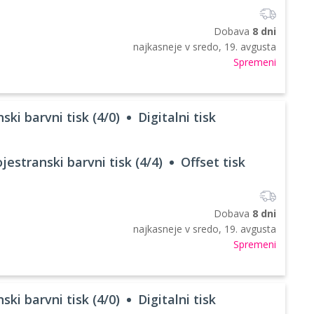
Dobava
8 dni
najkasneje v
sredo, 19. avgusta
Spremeni
ski barvni tisk (4/0)
Digitalni tisk
jestranski barvni tisk (4/4)
Offset tisk
Dobava
8 dni
najkasneje v
sredo, 19. avgusta
Spremeni
ski barvni tisk (4/0)
Digitalni tisk