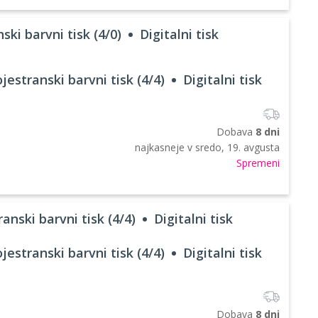
ski barvni tisk (4/0)
Digitalni tisk
jestranski barvni tisk (4/4)
Digitalni tisk
Dobava
8 dni
najkasneje v
sredo, 19. avgusta
Spremeni
anski barvni tisk (4/4)
Digitalni tisk
jestranski barvni tisk (4/4)
Digitalni tisk
Dobava
8 dni