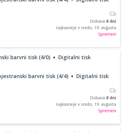
Dobava
8 dni
najkasneje v
sredo, 19. avgusta
Spremeni
ski barvni tisk (4/0)
Digitalni tisk
jestranski barvni tisk (4/4)
Digitalni tisk
Dobava
8 dni
najkasneje v
sredo, 19. avgusta
Spremeni