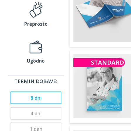
Preprosto
Ugodno
STANDARD
TERMIN DOBAVE:
8 dni
4 dni
1 dan