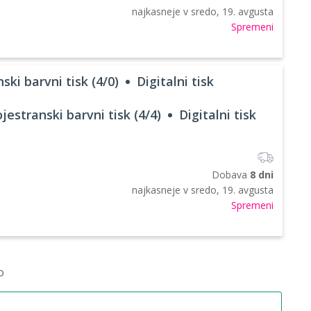
najkasneje v
sredo, 19. avgusta
Spremeni
ski barvni tisk (4/0)
Digitalni tisk
jestranski barvni tisk (4/4)
Digitalni tisk
Dobava
8 dni
najkasneje v
sredo, 19. avgusta
Spremeni
o