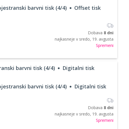
jestranski barvni tisk (4/4)
Offset tisk
Dobava
8 dni
najkasneje v
sredo, 19. avgusta
Spremeni
anski barvni tisk (4/4)
Digitalni tisk
jestranski barvni tisk (4/4)
Digitalni tisk
Dobava
8 dni
najkasneje v
sredo, 19. avgusta
Spremeni