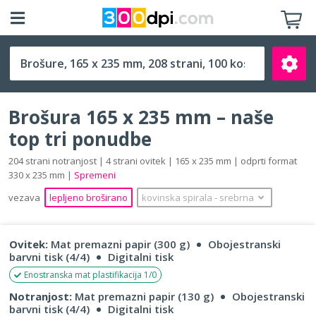
165 x 235 mm
Brošura 165 x 235 mm – naše
top tri ponudbe
204 strani notranjost | 4 strani ovitek | 165 x 235 mm | odprti format
330 x 235 mm |
Spremeni
Išči
vezava
lepljeno broširano
kovinska spirala
‐
srebrna
Ovitek:
Mat premazni papir (300 g)
Obojestranski
barvni tisk (4/4)
Digitalni tisk
Enostranska mat plastifikacija 1/0
Notranjost:
Mat premazni papir (130 g)
Obojestranski
barvni tisk (4/4)
Digitalni tisk