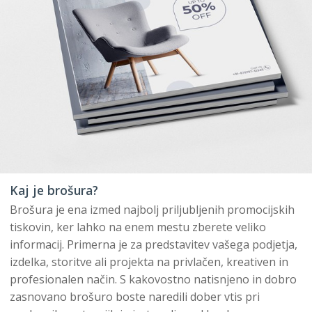
Kaj je brošura?
Brošura je ena izmed najbolj priljubljenih promocijskih
tiskovin, ker lahko na enem mestu zberete veliko
informacij. Primerna je za predstavitev vašega podjetja,
izdelka, storitve ali projekta na privlačen, kreativen in
profesionalen način. S kakovostno natisnjeno in dobro
zasnovano brošuro boste naredili dober vtis pri