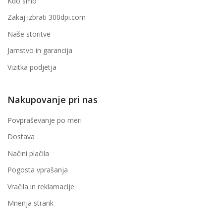
Kdo smo
Zakaj izbrati 300dpi.com
Naše storitve
Jamstvo in garancija
Vizitka podjetja
Nakupovanje pri nas
Povpraševanje po meri
Dostava
Načini plačila
Pogosta vprašanja
Vračila in reklamacije
Mnenja strank