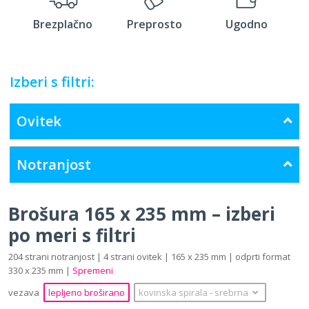
Brezplačno
Preprosto
Ugodno
Izberi s filtri:
Ovitek
Notranjost
Brošura 165 x 235 mm – izberi
po meri s filtri
204 strani notranjost | 4 strani ovitek | 165 x 235 mm | odprti format
330 x 235 mm |
Spremeni
vezava
lepljeno broširano
kovinska spirala
‐
srebrna