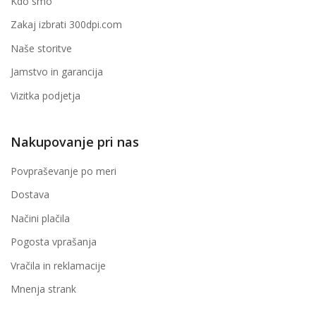
Kdo smo
Zakaj izbrati 300dpi.com
Naše storitve
Jamstvo in garancija
Vizitka podjetja
Nakupovanje pri nas
Povpraševanje po meri
Dostava
Načini plačila
Pogosta vprašanja
Vračila in reklamacije
Mnenja strank