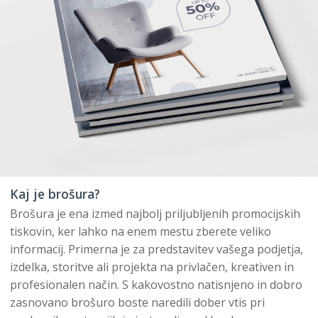
Kaj je brošura?
Brošura je ena izmed najbolj priljubljenih promocijskih
tiskovin, ker lahko na enem mestu zberete veliko
informacij. Primerna je za predstavitev vašega podjetja,
izdelka, storitve ali projekta na privlačen, kreativen in
profesionalen način. S kakovostno natisnjeno in dobro
zasnovano brošuro boste naredili dober vtis pri