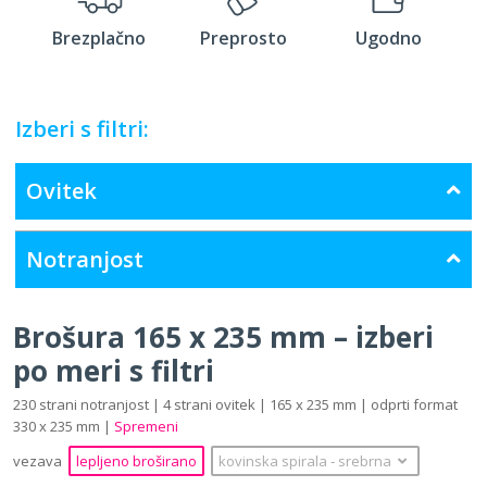
Brezplačno
Preprosto
Ugodno
Izberi s filtri:
Ovitek
Notranjost
Brošura 165 x 235 mm – izberi
po meri s filtri
230 strani notranjost | 4 strani ovitek | 165 x 235 mm | odprti format
330 x 235 mm |
Spremeni
vezava
lepljeno broširano
kovinska spirala
‐
srebrna