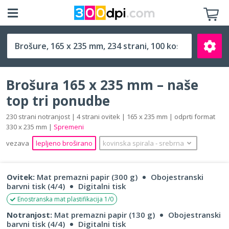
165 x 235 mm
Brošura 165 x 235 mm – naše
top tri ponudbe
230 strani notranjost | 4 strani ovitek | 165 x 235 mm | odprti format
330 x 235 mm |
Spremeni
Išči
vezava
lepljeno broširano
kovinska spirala
‐
srebrna
Ovitek:
Mat premazni papir (300 g)
Obojestranski
barvni tisk (4/4)
Digitalni tisk
Enostranska mat plastifikacija 1/0
Notranjost:
Mat premazni papir (130 g)
Obojestranski
barvni tisk (4/4)
Digitalni tisk