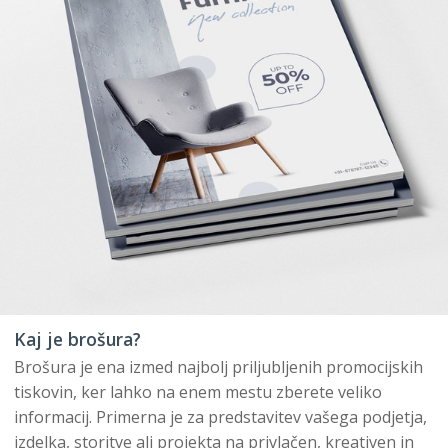
Kaj je brošura?
Brošura je ena izmed najbolj priljubljenih promocijskih
tiskovin, ker lahko na enem mestu zberete veliko
informacij. Primerna je za predstavitev vašega podjetja,
izdelka, storitve ali projekta na privlačen, kreativen in