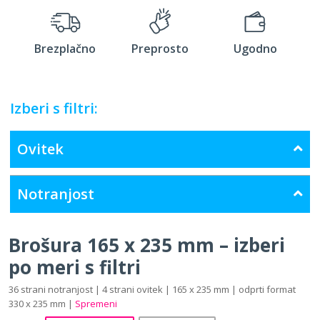
Brezplačno
Preprosto
Ugodno
Izberi s filtri:
Ovitek
Notranjost
Brošura 165 x 235 mm – izberi
po meri s filtri
36 strani notranjost | 4 strani ovitek | 165 x 235 mm | odprti format
330 x 235 mm |
Spremeni