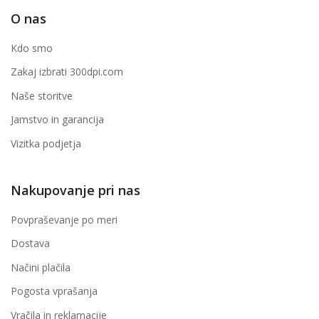
O nas
Kdo smo
Zakaj izbrati 300dpi.com
Naše storitve
Jamstvo in garancija
Vizitka podjetja
Nakupovanje pri nas
Povpraševanje po meri
Dostava
Načini plačila
Pogosta vprašanja
Vračila in reklamacije