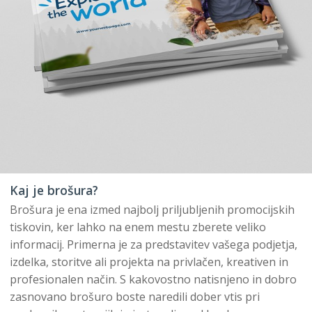
Kaj je brošura?
Brošura je ena izmed najbolj priljubljenih promocijskih
tiskovin, ker lahko na enem mestu zberete veliko
informacij. Primerna je za predstavitev vašega podjetja,
izdelka, storitve ali projekta na privlačen, kreativen in
profesionalen način. S kakovostno natisnjeno in dobro
zasnovano brošuro boste naredili dober vtis pri