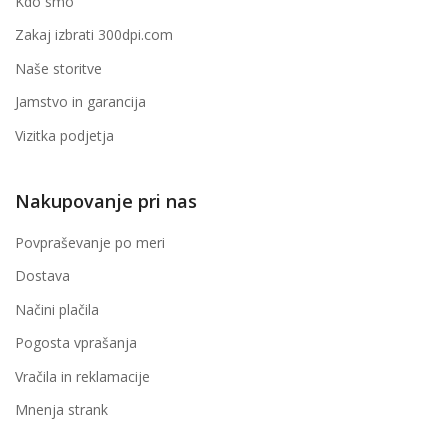
Kdo smo
Zakaj izbrati 300dpi.com
Naše storitve
Jamstvo in garancija
Vizitka podjetja
Nakupovanje pri nas
Povpraševanje po meri
Dostava
Načini plačila
Pogosta vprašanja
Vračila in reklamacije
Mnenja strank