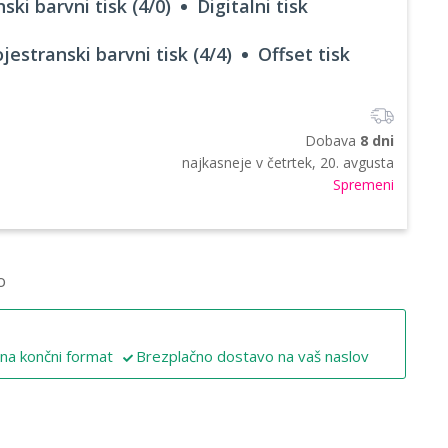
ski barvni tisk (4/0)
Digitalni tisk
jestranski barvni tisk (4/4)
Offset tisk
Dobava
8 dni
najkasneje v
četrtek, 20. avgusta
Spremeni
o
 na končni format
Brezplačno dostavo na vaš naslov