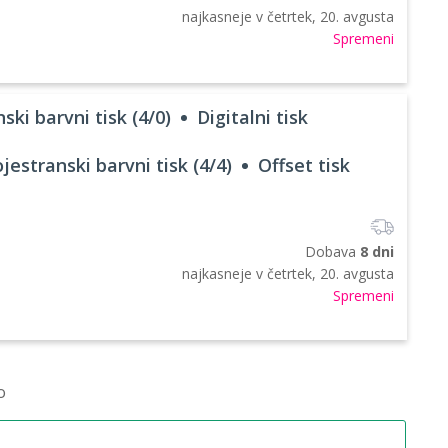
najkasneje v
četrtek, 20. avgusta
Spremeni
ski barvni tisk (4/0)
Digitalni tisk
jestranski barvni tisk (4/4)
Offset tisk
Dobava
8 dni
najkasneje v
četrtek, 20. avgusta
Spremeni
o