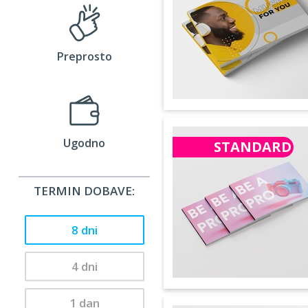
Preprosto
Ugodno
STANDARD
TERMIN DOBAVE:
8 dni
4 dni
1 dan