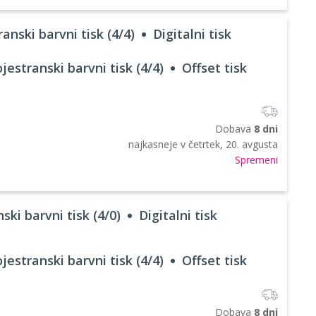
anski barvni tisk (4/4)
Digitalni tisk
jestranski barvni tisk (4/4)
Offset tisk
Dobava
8 dni
najkasneje v
četrtek, 20. avgusta
Spremeni
ski barvni tisk (4/0)
Digitalni tisk
jestranski barvni tisk (4/4)
Offset tisk
Dobava
8 dni