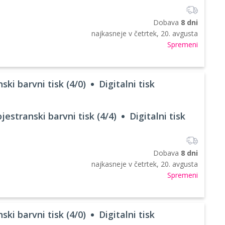
Dobava
8 dni
najkasneje v
četrtek, 20. avgusta
Spremeni
ski barvni tisk (4/0)
Digitalni tisk
jestranski barvni tisk (4/4)
Digitalni tisk
Dobava
8 dni
najkasneje v
četrtek, 20. avgusta
Spremeni
ski barvni tisk (4/0)
Digitalni tisk