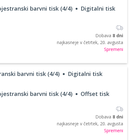
jestranski barvni tisk (4/4)
Digitalni tisk
Dobava
8 dni
najkasneje v
četrtek, 20. avgusta
Spremeni
anski barvni tisk (4/4)
Digitalni tisk
jestranski barvni tisk (4/4)
Offset tisk
Dobava
8 dni
najkasneje v
četrtek, 20. avgusta
Spremeni