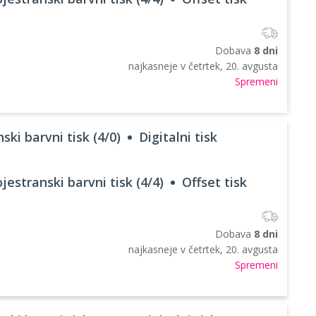
Dobava
8 dni
najkasneje v
četrtek, 20. avgusta
Spremeni
ski barvni tisk (4/0)
Digitalni tisk
jestranski barvni tisk (4/4)
Offset tisk
Dobava
8 dni
najkasneje v
četrtek, 20. avgusta
Spremeni