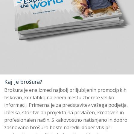
Kaj je brošura?
Brošura je ena izmed najbolj priljubljenih promocijskih
tiskovin, ker lahko na enem mestu zberete veliko
informacij. Primerna je za predstavitev vašega podjetja,
izdelka, storitve ali projekta na privlačen, kreativen in
profesionalen način. S kakovostno natisnjeno in dobro
zasnovano brošuro boste naredili dober vtis pri