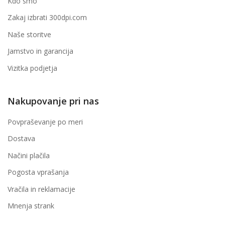
Kdo smo
Zakaj izbrati 300dpi.com
Naše storitve
Jamstvo in garancija
Vizitka podjetja
Nakupovanje pri nas
Povpraševanje po meri
Dostava
Načini plačila
Pogosta vprašanja
Vračila in reklamacije
Mnenja strank