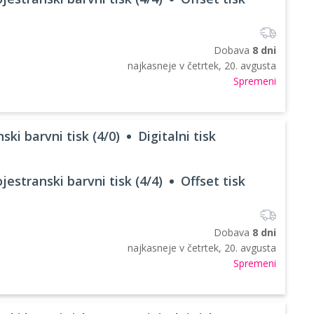
Dobava
8 dni
najkasneje v
četrtek, 20. avgusta
Spremeni
ski barvni tisk (4/0)
Digitalni tisk
jestranski barvni tisk (4/4)
Offset tisk
Dobava
8 dni
najkasneje v
četrtek, 20. avgusta
Spremeni