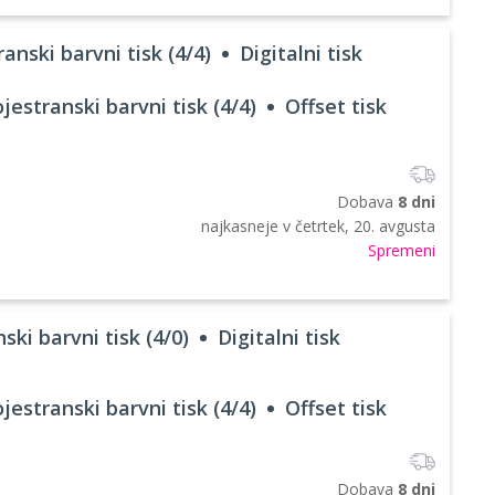
anski barvni tisk (4/4)
Digitalni tisk
jestranski barvni tisk (4/4)
Offset tisk
Dobava
8 dni
najkasneje v
četrtek, 20. avgusta
Spremeni
ski barvni tisk (4/0)
Digitalni tisk
jestranski barvni tisk (4/4)
Offset tisk
Dobava
8 dni