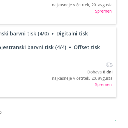
najkasneje v
četrtek, 20. avgusta
Spremeni
ski barvni tisk (4/0)
Digitalni tisk
jestranski barvni tisk (4/4)
Offset tisk
Dobava
8 dni
najkasneje v
četrtek, 20. avgusta
Spremeni
o