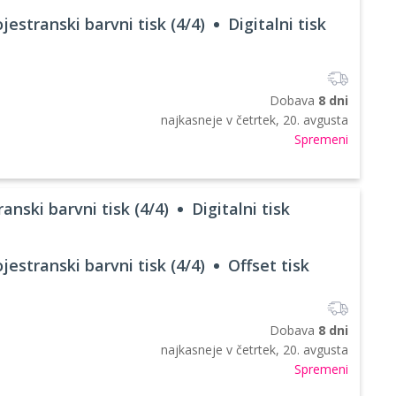
jestranski barvni tisk (4/4)
Digitalni tisk
Dobava
8 dni
najkasneje v
četrtek, 20. avgusta
Spremeni
anski barvni tisk (4/4)
Digitalni tisk
jestranski barvni tisk (4/4)
Offset tisk
Dobava
8 dni
najkasneje v
četrtek, 20. avgusta
Spremeni