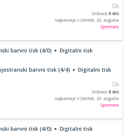
Dobava
8 dni
najkasneje v
četrtek, 20. avgusta
Spremeni
ski barvni tisk (4/0)
Digitalni tisk
jestranski barvni tisk (4/4)
Digitalni tisk
Dobava
8 dni
najkasneje v
četrtek, 20. avgusta
Spremeni
ski barvni tisk (4/0)
Digitalni tisk