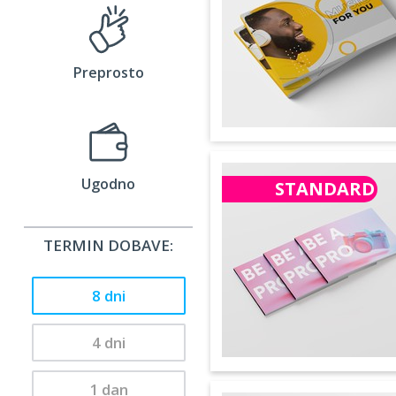
Preprosto
Ugodno
STANDARD
TERMIN DOBAVE:
8 dni
4 dni
1 dan