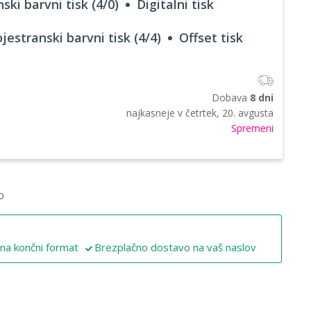
ski barvni tisk (4/0)
Digitalni tisk
jestranski barvni tisk (4/4)
Offset tisk
Dobava
8 dni
najkasneje v
četrtek, 20. avgusta
Spremeni
o
 na končni format
Brezplačno dostavo na vaš naslov