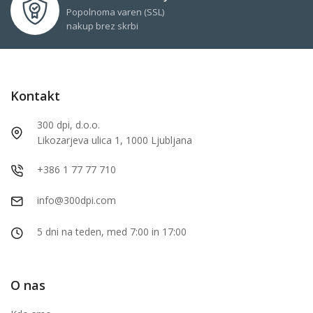
Popolnoma varen (SSL)
nakup brez skrbi
Kontakt
300 dpi, d.o.o.
Likozarjeva ulica 1, 1000 Ljubljana
+386 1 77 77 710
info@300dpi.com
5 dni na teden, med 7:00 in 17:00
O nas