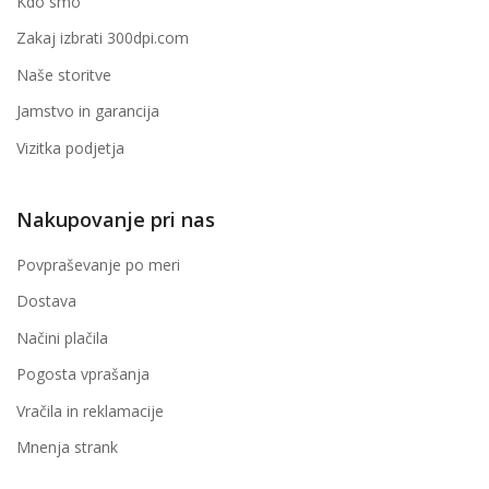
Kdo smo
Zakaj izbrati 300dpi.com
Naše storitve
Jamstvo in garancija
Vizitka podjetja
Nakupovanje pri nas
Povpraševanje po meri
Dostava
Načini plačila
Pogosta vprašanja
Vračila in reklamacije
Mnenja strank