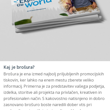
Kaj je brošura?
Brošura je ena izmed najbolj priljubljenih promocijskih
tiskovin, ker lahko na enem mestu zberete veliko
informacij. Primerna je za predstavitev vašega podjetja,
izdelka, storitve ali projekta na privlačen, kreativen in
profesionalen način. S kakovostno natisnjeno in dobro
zasnovano brošuro boste naredili dober vtis pri