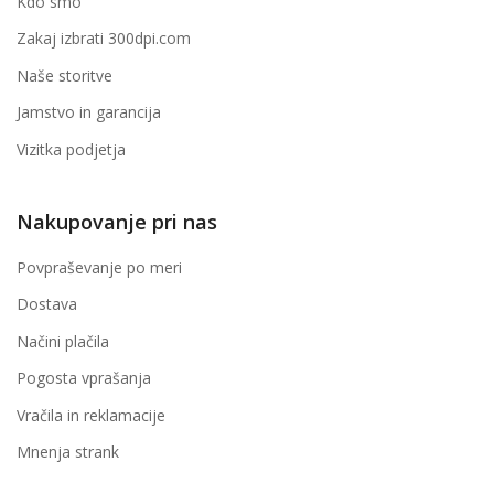
Kdo smo
Zakaj izbrati 300dpi.com
Naše storitve
Jamstvo in garancija
Vizitka podjetja
Nakupovanje pri nas
Povpraševanje po meri
Dostava
Načini plačila
Pogosta vprašanja
Vračila in reklamacije
Mnenja strank