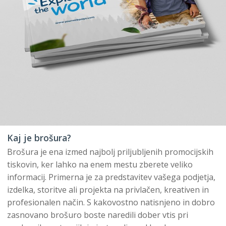
Kaj je brošura?
Brošura je ena izmed najbolj priljubljenih promocijskih
tiskovin, ker lahko na enem mestu zberete veliko
informacij. Primerna je za predstavitev vašega podjetja,
izdelka, storitve ali projekta na privlačen, kreativen in
profesionalen način. S kakovostno natisnjeno in dobro
zasnovano brošuro boste naredili dober vtis pri