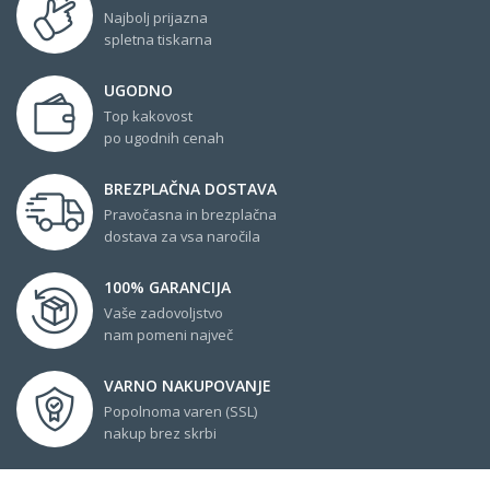
Najbolj prijazna
spletna tiskarna
UGODNO
Top kakovost
po ugodnih cenah
BREZPLAČNA DOSTAVA
Pravočasna in brezplačna
dostava za vsa naročila
100% GARANCIJA
Vaše zadovoljstvo
nam pomeni največ
VARNO NAKUPOVANJE
Popolnoma varen (SSL)
nakup brez skrbi