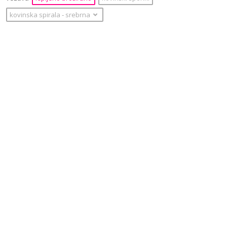
kovinska spirala
‐
srebrna