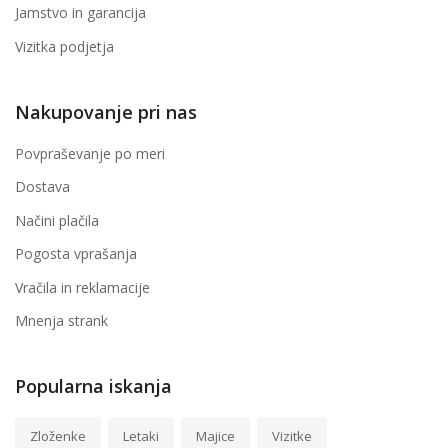
Jamstvo in garancija
Vizitka podjetja
Nakupovanje pri nas
Povpraševanje po meri
Dostava
Načini plačila
Pogosta vprašanja
Vračila in reklamacije
Mnenja strank
Popularna iskanja
Zloženke
Letaki
Majice
Vizitke