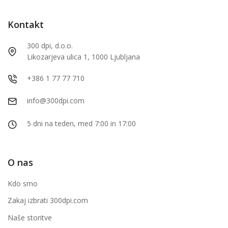
Kontakt
300 dpi, d.o.o.
Likozarjeva ulica 1, 1000 Ljubljana
+386 1 77 77 710
info@300dpi.com
5 dni na teden, med 7:00 in 17:00
O nas
Kdo smo
Zakaj izbrati 300dpi.com
Naše storitve