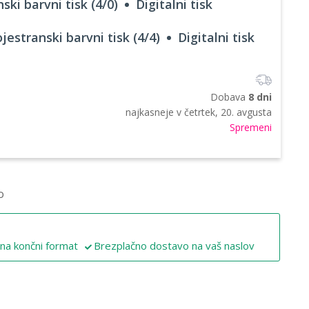
ski barvni tisk (4/0)
Digitalni tisk
jestranski barvni tisk (4/4)
Digitalni tisk
Dobava
8 dni
najkasneje v
četrtek, 20. avgusta
Spremeni
o
 na končni format
Brezplačno dostavo na vaš naslov