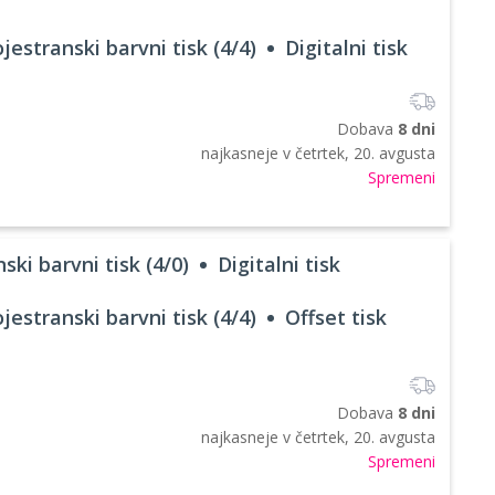
jestranski barvni tisk (4/4)
Digitalni tisk
Dobava
8 dni
najkasneje v
četrtek, 20. avgusta
Spremeni
ski barvni tisk (4/0)
Digitalni tisk
jestranski barvni tisk (4/4)
Offset tisk
Dobava
8 dni
najkasneje v
četrtek, 20. avgusta
Spremeni