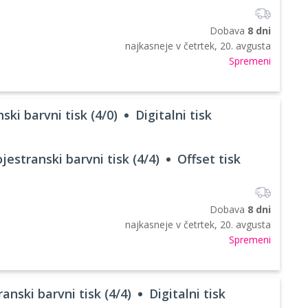
Dobava
8 dni
najkasneje v
četrtek, 20. avgusta
Spremeni
ski barvni tisk (4/0)
Digitalni tisk
jestranski barvni tisk (4/4)
Offset tisk
Dobava
8 dni
najkasneje v
četrtek, 20. avgusta
Spremeni
anski barvni tisk (4/4)
Digitalni tisk