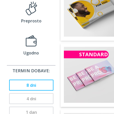
Preprosto
Ugodno
STANDARD
TERMIN DOBAVE:
8 dni
4 dni
1 dan