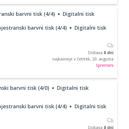
anski barvni tisk (4/4)
Digitalni tisk
jestranski barvni tisk (4/4)
Digitalni tisk
Dobava
8 dni
najkasneje v
četrtek, 20. avgusta
Spremeni
ski barvni tisk (4/0)
Digitalni tisk
jestranski barvni tisk (4/4)
Digitalni tisk
Dobava
8 dni