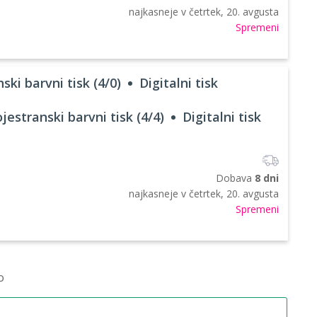
najkasneje v
četrtek, 20. avgusta
Spremeni
ski barvni tisk (4/0)
Digitalni tisk
jestranski barvni tisk (4/4)
Digitalni tisk
Dobava
8 dni
najkasneje v
četrtek, 20. avgusta
Spremeni
o