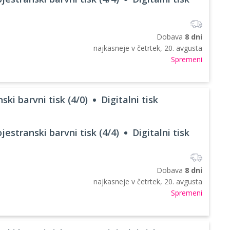
Dobava
8 dni
najkasneje v
četrtek, 20. avgusta
Spremeni
ski barvni tisk (4/0)
Digitalni tisk
jestranski barvni tisk (4/4)
Digitalni tisk
Dobava
8 dni
najkasneje v
četrtek, 20. avgusta
Spremeni