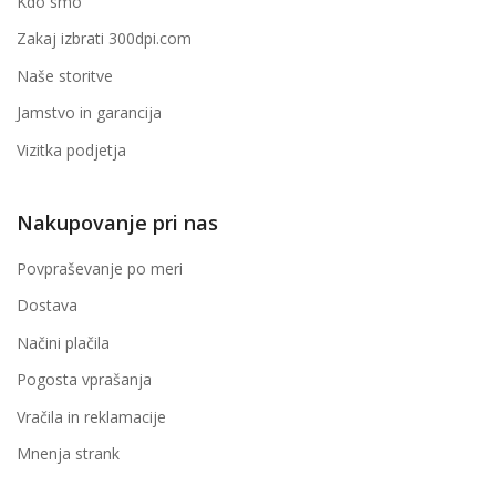
Kdo smo
Zakaj izbrati 300dpi.com
Naše storitve
Jamstvo in garancija
Vizitka podjetja
Nakupovanje pri nas
Povpraševanje po meri
Dostava
Načini plačila
Pogosta vprašanja
Vračila in reklamacije
Mnenja strank