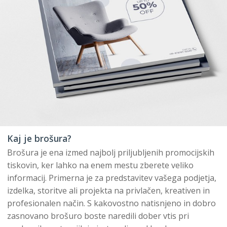
Kaj je brošura?
Brošura je ena izmed najbolj priljubljenih promocijskih
tiskovin, ker lahko na enem mestu zberete veliko
informacij. Primerna je za predstavitev vašega podjetja,
izdelka, storitve ali projekta na privlačen, kreativen in
profesionalen način. S kakovostno natisnjeno in dobro
zasnovano brošuro boste naredili dober vtis pri