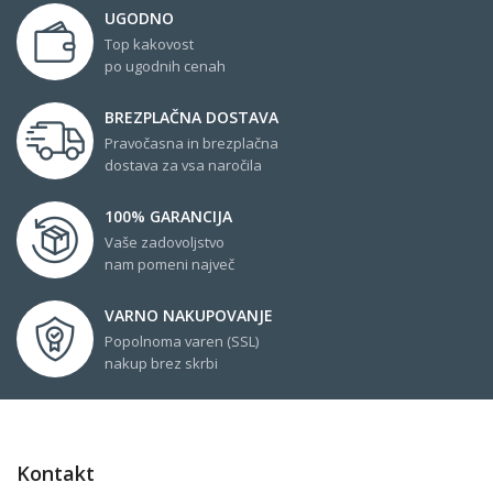
UGODNO
Top kakovost
po ugodnih cenah
BREZPLAČNA DOSTAVA
Pravočasna in brezplačna
dostava za vsa naročila
100% GARANCIJA
Vaše zadovoljstvo
nam pomeni največ
VARNO NAKUPOVANJE
Popolnoma varen (SSL)
nakup brez skrbi
Kontakt