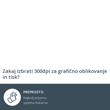
Zakaj izbrati 300dpi za grafično oblikovanje
in tisk?
PREPROSTO
Najbolj prijazna
spletna tiskarna