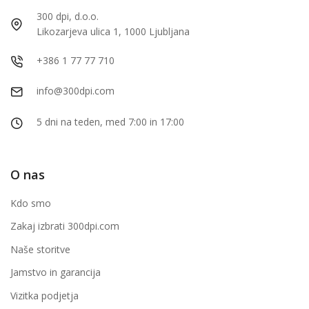
300 dpi, d.o.o.
Likozarjeva ulica 1, 1000 Ljubljana
+386 1 77 77 710
info@300dpi.com
5 dni na teden, med 7:00 in 17:00
O nas
Kdo smo
Zakaj izbrati 300dpi.com
Naše storitve
Jamstvo in garancija
Vizitka podjetja