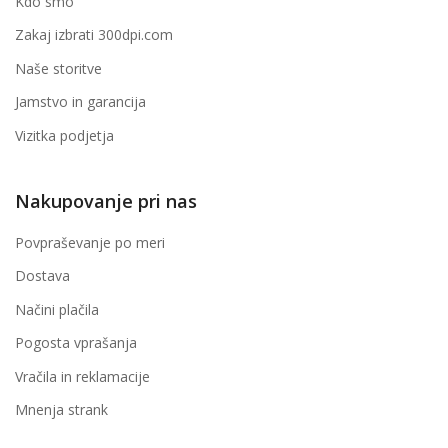
Kdo smo
Zakaj izbrati 300dpi.com
Naše storitve
Jamstvo in garancija
Vizitka podjetja
Nakupovanje pri nas
Povpraševanje po meri
Dostava
Načini plačila
Pogosta vprašanja
Vračila in reklamacije
Mnenja strank