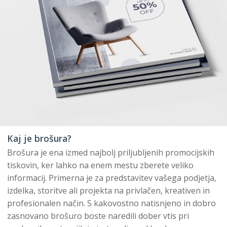
Kaj je brošura?
Brošura je ena izmed najbolj priljubljenih promocijskih
tiskovin, ker lahko na enem mestu zberete veliko
informacij. Primerna je za predstavitev vašega podjetja,
izdelka, storitve ali projekta na privlačen, kreativen in
profesionalen način. S kakovostno natisnjeno in dobro
zasnovano brošuro boste naredili dober vtis pri