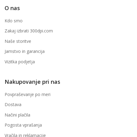
O nas
Kdo smo
Zakaj izbrati 300dpi.com
Naše storitve
Jamstvo in garancija
Vizitka podjetja
Nakupovanje pri nas
Povpraševanje po meri
Dostava
Načini plačila
Pogosta vprašanja
Vračila in reklamacije