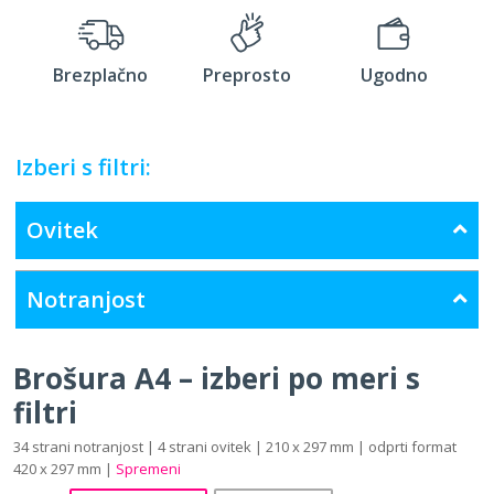
Brezplačno
Preprosto
Ugodno
Izberi s filtri:
Ovitek
Notranjost
Brošura A4 – izberi po meri s
filtri
34 strani notranjost | 4 strani ovitek | 210 x 297 mm | odprti format
420 x 297 mm |
Spremeni