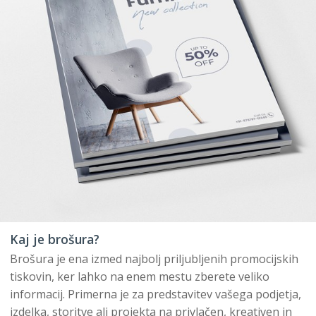
Kaj je brošura?
Brošura je ena izmed najbolj priljubljenih promocijskih
tiskovin, ker lahko na enem mestu zberete veliko
informacij. Primerna je za predstavitev vašega podjetja,
izdelka, storitve ali projekta na privlačen, kreativen in