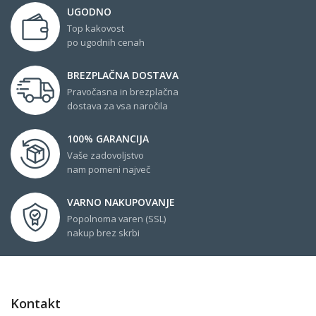
UGODNO
Top kakovost
po ugodnih cenah
BREZPLAČNA DOSTAVA
Pravočasna in brezplačna
dostava za vsa naročila
100% GARANCIJA
Vaše zadovoljstvo
nam pomeni največ
VARNO NAKUPOVANJE
Popolnoma varen (SSL)
nakup brez skrbi
Kontakt