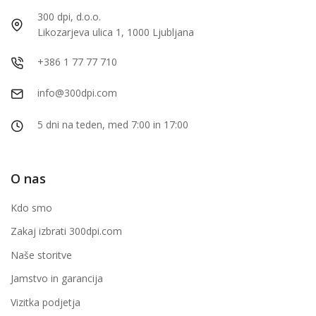
300 dpi, d.o.o.
Likozarjeva ulica 1, 1000 Ljubljana
+386 1 77 77 710
info@300dpi.com
5 dni na teden, med 7:00 in 17:00
O nas
Kdo smo
Zakaj izbrati 300dpi.com
Naše storitve
Jamstvo in garancija
Vizitka podjetja