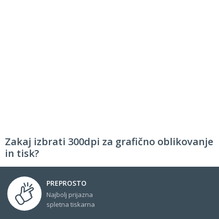
Zakaj izbrati 300dpi za grafično oblikovanje
in tisk?
PREPROSTO
Najbolj prijazna
spletna tiskarna