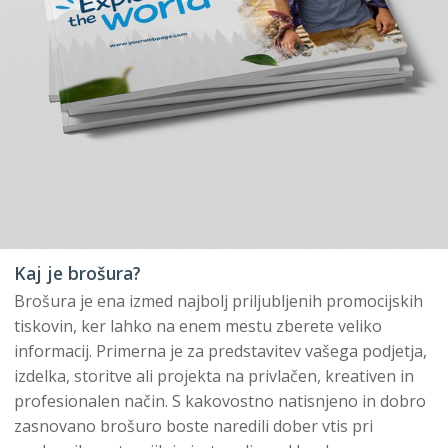
Kaj je brošura?
Brošura je ena izmed najbolj priljubljenih promocijskih
tiskovin, ker lahko na enem mestu zberete veliko
informacij. Primerna je za predstavitev vašega podjetja,
izdelka, storitve ali projekta na privlačen, kreativen in
profesionalen način. S kakovostno natisnjeno in dobro
zasnovano brošuro boste naredili dober vtis pri