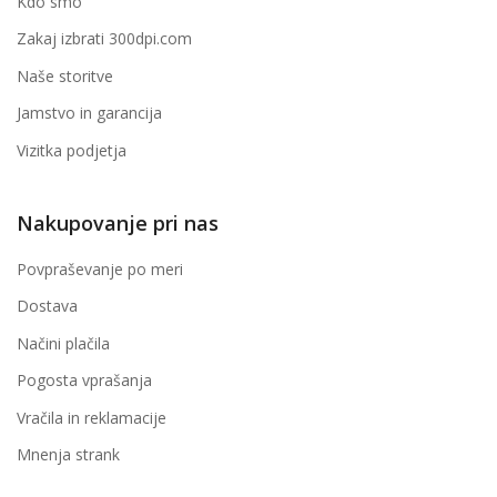
Kdo smo
Zakaj izbrati 300dpi.com
Naše storitve
Jamstvo in garancija
Vizitka podjetja
Nakupovanje pri nas
Povpraševanje po meri
Dostava
Načini plačila
Pogosta vprašanja
Vračila in reklamacije
Mnenja strank