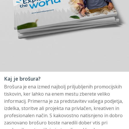
Kaj je brošura?
Brošura je ena izmed najbolj priljubljenih promocijskih
tiskovin, ker lahko na enem mestu zberete veliko
informacij. Primerna je za predstavitev vašega podjetja,
izdelka, storitve ali projekta na privlačen, kreativen in
profesionalen način. S kakovostno natisnjeno in dobro
zasnovano brošuro boste naredili dober vtis pri