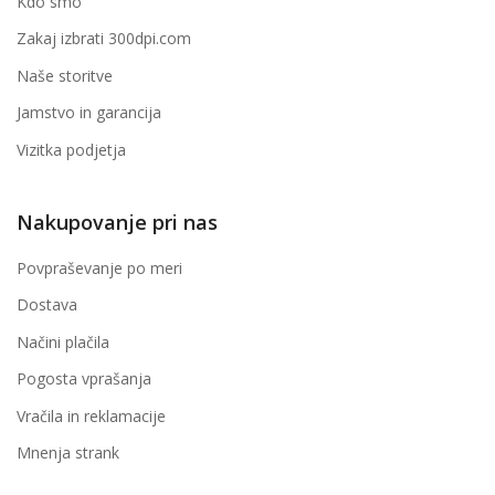
Kdo smo
Zakaj izbrati 300dpi.com
Naše storitve
Jamstvo in garancija
Vizitka podjetja
Nakupovanje pri nas
Povpraševanje po meri
Dostava
Načini plačila
Pogosta vprašanja
Vračila in reklamacije
Mnenja strank