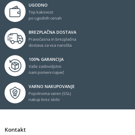
UGODNO
Top kakovost
po ugodnih cenah
BREZPLAČNA DOSTAVA
Pravočasna in brezplačna
dostava za vsa naročila
100% GARANCIJA
Vaše zadovoljstvo
nam pomeni največ
VARNO NAKUPOVANJE
Popolnoma varen (SSL)
nakup brez skrbi
Kontakt