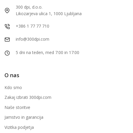
300 dpi, d.o.o.
Likozarjeva ulica 1, 1000 Ljubljana
+386 1 77 77 710
info@300dpi.com
5 dni na teden, med 7:00 in 17:00
O nas
Kdo smo
Zakaj izbrati 300dpi.com
Naše storitve
Jamstvo in garancija
Vizitka podjetja