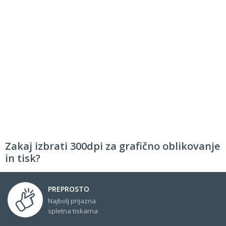
Zakaj izbrati 300dpi za grafično oblikovanje
in tisk?
PREPROSTO
Najbolj prijazna
spletna tiskarna