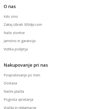
O nas
Kdo smo
Zakaj izbrati 300dpi.com
Naše storitve
Jamstvo in garancija
Vizitka podjetja
Nakupovanje pri nas
Povpraševanje po meri
Dostava
Načini plačila
Pogosta vprašanja
Vračila in reklamacije