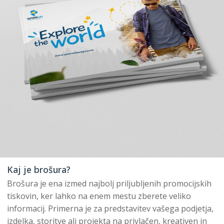
Kaj je brošura?
Brošura je ena izmed najbolj priljubljenih promocijskih
tiskovin, ker lahko na enem mestu zberete veliko
informacij. Primerna je za predstavitev vašega podjetja,
izdelka, storitve ali projekta na privlačen, kreativen in