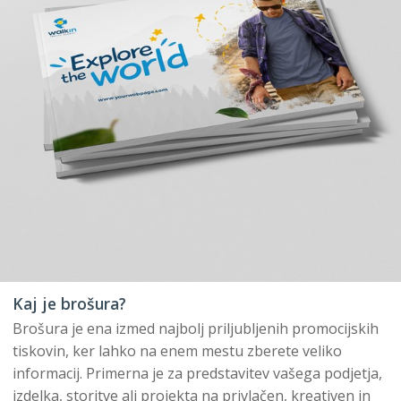
Kaj je brošura?
Brošura je ena izmed najbolj priljubljenih promocijskih
tiskovin, ker lahko na enem mestu zberete veliko
informacij. Primerna je za predstavitev vašega podjetja,
izdelka, storitve ali projekta na privlačen, kreativen in