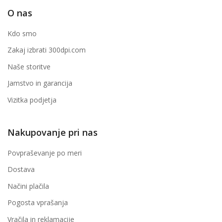
O nas
Kdo smo
Zakaj izbrati 300dpi.com
Naše storitve
Jamstvo in garancija
Vizitka podjetja
Nakupovanje pri nas
Povpraševanje po meri
Dostava
Načini plačila
Pogosta vprašanja
Vračila in reklamacije