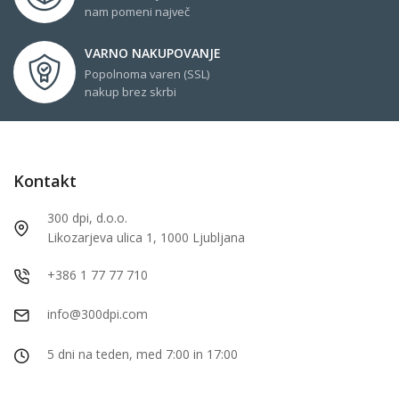
nam pomeni največ
VARNO NAKUPOVANJE
Popolnoma varen (SSL)
nakup brez skrbi
Kontakt
300 dpi, d.o.o.
Likozarjeva ulica 1, 1000 Ljubljana
+386 1 77 77 710
info@300dpi.com
5 dni na teden, med 7:00 in 17:00