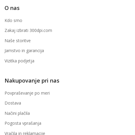
O nas
Kdo smo
Zakaj izbrati 300dpi.com
Naše storitve
Jamstvo in garancija
Vizitka podjetja
Nakupovanje pri nas
Povpraševanje po meri
Dostava
Načini plačila
Pogosta vprašanja
Vračila in reklamacije