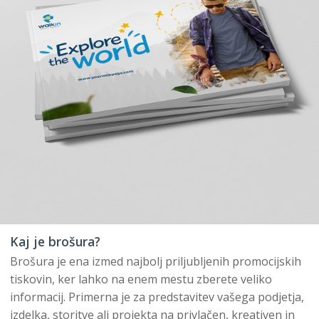
Kaj je brošura?
Brošura je ena izmed najbolj priljubljenih promocijskih
tiskovin, ker lahko na enem mestu zberete veliko
informacij. Primerna je za predstavitev vašega podjetja,
izdelka, storitve ali projekta na privlačen, kreativen in