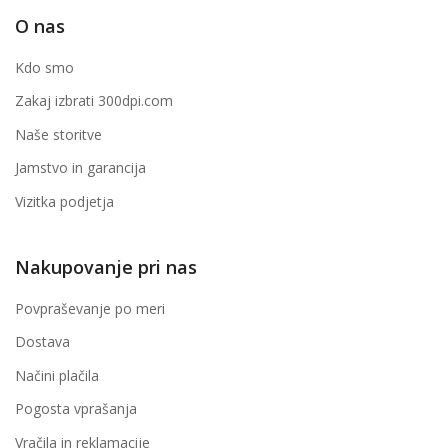
O nas
Kdo smo
Zakaj izbrati 300dpi.com
Naše storitve
Jamstvo in garancija
Vizitka podjetja
Nakupovanje pri nas
Povpraševanje po meri
Dostava
Načini plačila
Pogosta vprašanja
Vračila in reklamacije