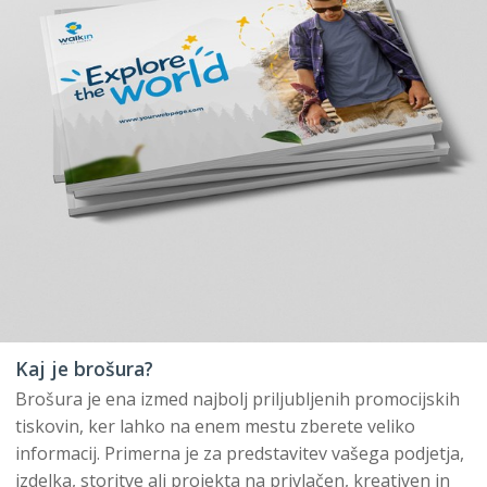
Kaj je brošura?
Brošura je ena izmed najbolj priljubljenih promocijskih
tiskovin, ker lahko na enem mestu zberete veliko
informacij. Primerna je za predstavitev vašega podjetja,
izdelka, storitve ali projekta na privlačen, kreativen in