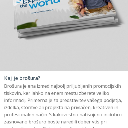
Kaj je brošura?
Brošura je ena izmed najbolj priljubljenih promocijskih
tiskovin, ker lahko na enem mestu zberete veliko
informacij. Primerna je za predstavitev vašega podjetja,
izdelka, storitve ali projekta na privlačen, kreativen in
profesionalen način. S kakovostno natisnjeno in dobro
zasnovano brošuro boste naredili dober vtis pri