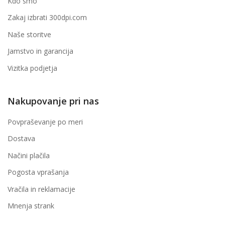
Kdo smo
Zakaj izbrati 300dpi.com
Naše storitve
Jamstvo in garancija
Vizitka podjetja
Nakupovanje pri nas
Povpraševanje po meri
Dostava
Načini plačila
Pogosta vprašanja
Vračila in reklamacije
Mnenja strank