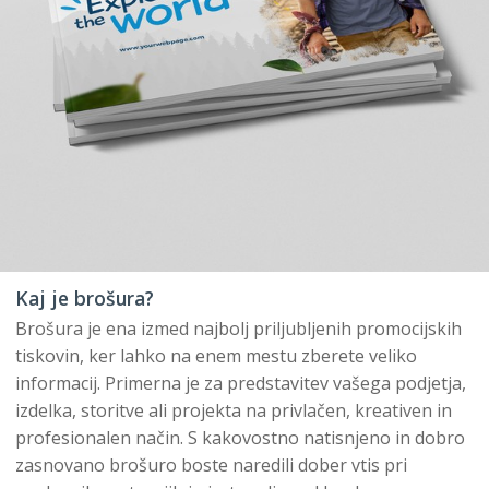
Kaj je brošura?
Brošura je ena izmed najbolj priljubljenih promocijskih
tiskovin, ker lahko na enem mestu zberete veliko
informacij. Primerna je za predstavitev vašega podjetja,
izdelka, storitve ali projekta na privlačen, kreativen in
profesionalen način. S kakovostno natisnjeno in dobro
zasnovano brošuro boste naredili dober vtis pri