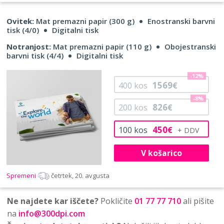
Ovitek:
Mat premazni papir (300 g)
Enostranski barvni
tisk (4/0)
Digitalni tisk
Notranjost:
Mat premazni papir (110 g)
Obojestranski
barvni tisk (4/4)
Digitalni tisk
-12%
1569
400
kos
€
-8%
826
200
kos
€
450
100
kos
€
V košarico
Spremeni
četrtek, 20. avgusta
Ne najdete kar iščete?
Pokličite
01 77 77 710
ali pišite
na
info@300dpi.com