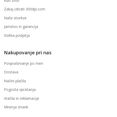
Kdo smo
Zakaj izbrati 300dpi.com
Naše storitve
Jamstvo in garancija
Vizitka podjetja
Nakupovanje pri nas
Povpraševanje po meri
Dostava
Načini plačila
Pogosta vprašanja
Vračila in reklamacije
Mnenja strank