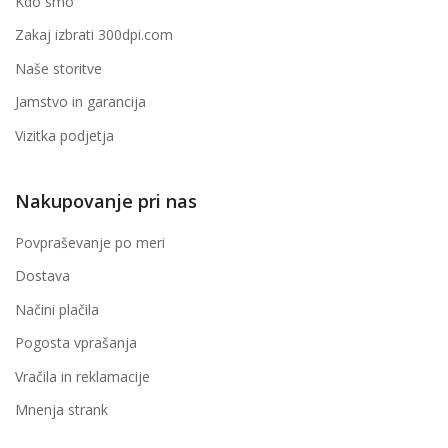
Kdo smo
Zakaj izbrati 300dpi.com
Naše storitve
Jamstvo in garancija
Vizitka podjetja
Nakupovanje pri nas
Povpraševanje po meri
Dostava
Načini plačila
Pogosta vprašanja
Vračila in reklamacije
Mnenja strank