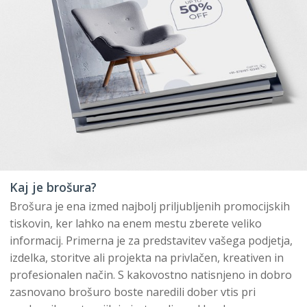
Kaj je brošura?
Brošura je ena izmed najbolj priljubljenih promocijskih
tiskovin, ker lahko na enem mestu zberete veliko
informacij. Primerna je za predstavitev vašega podjetja,
izdelka, storitve ali projekta na privlačen, kreativen in
profesionalen način. S kakovostno natisnjeno in dobro
zasnovano brošuro boste naredili dober vtis pri