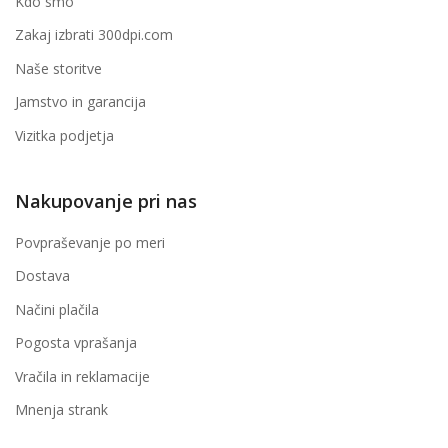
Kdo smo
Zakaj izbrati 300dpi.com
Naše storitve
Jamstvo in garancija
Vizitka podjetja
Nakupovanje pri nas
Povpraševanje po meri
Dostava
Načini plačila
Pogosta vprašanja
Vračila in reklamacije
Mnenja strank