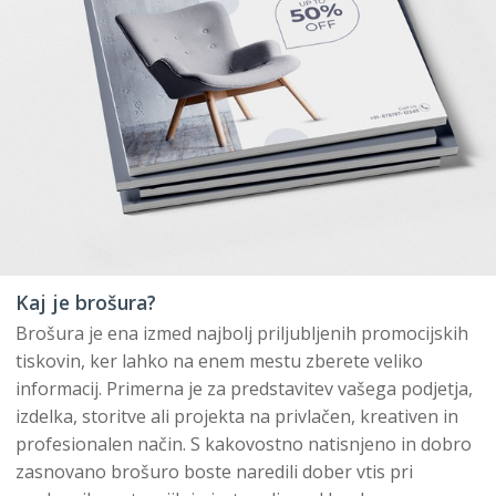
Kaj je brošura?
Brošura je ena izmed najbolj priljubljenih promocijskih
tiskovin, ker lahko na enem mestu zberete veliko
informacij. Primerna je za predstavitev vašega podjetja,
izdelka, storitve ali projekta na privlačen, kreativen in
profesionalen način. S kakovostno natisnjeno in dobro
zasnovano brošuro boste naredili dober vtis pri