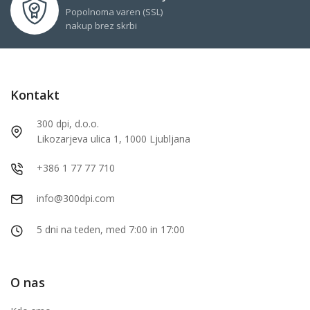
Popolnoma varen (SSL)
nakup brez skrbi
Kontakt
300 dpi, d.o.o.
Likozarjeva ulica 1, 1000 Ljubljana
+386 1 77 77 710
info@300dpi.com
5 dni na teden, med 7:00 in 17:00
O nas