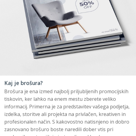
Kaj je brošura?
Brošura je ena izmed najbolj priljubljenih promocijskih
tiskovin, ker lahko na enem mestu zberete veliko
informacij. Primerna je za predstavitev vašega podjetja,
izdelka, storitve ali projekta na privlačen, kreativen in
profesionalen način. S kakovostno natisnjeno in dobro
zasnovano brošuro boste naredili dober vtis pri