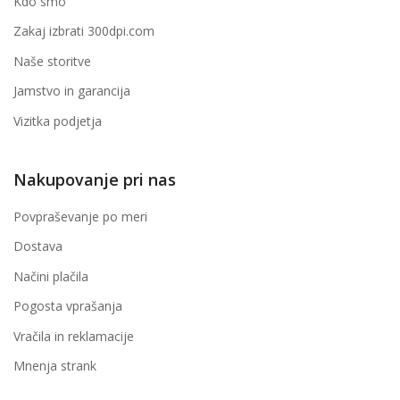
Kdo smo
Zakaj izbrati 300dpi.com
Naše storitve
Jamstvo in garancija
Vizitka podjetja
Nakupovanje pri nas
Povpraševanje po meri
Dostava
Načini plačila
Pogosta vprašanja
Vračila in reklamacije
Mnenja strank