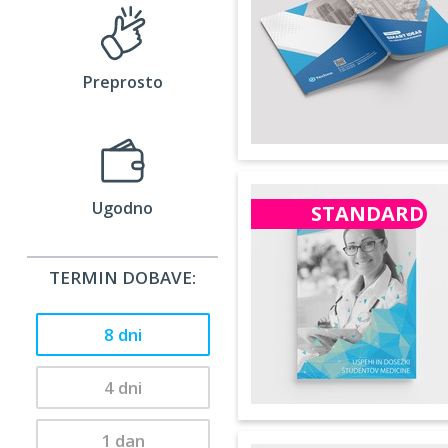
Preprosto
Ugodno
STANDARD
TERMIN DOBAVE:
8 dni
4 dni
1 dan