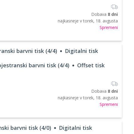
Dobava
8 dni
najkasneje v
torek, 18. avgusta
Spremeni
anski barvni tisk (4/4)
Digitalni tisk
jestranski barvni tisk (4/4)
Offset tisk
Dobava
8 dni
najkasneje v
torek, 18. avgusta
Spremeni
ski barvni tisk (4/0)
Digitalni tisk