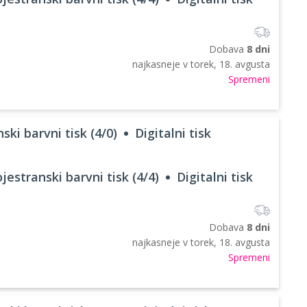
Dobava
8 dni
najkasneje v
torek, 18. avgusta
Spremeni
ski barvni tisk (4/0)
Digitalni tisk
jestranski barvni tisk (4/4)
Digitalni tisk
Dobava
8 dni
najkasneje v
torek, 18. avgusta
Spremeni