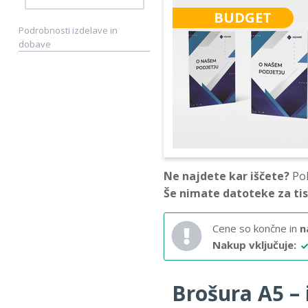
BUDGET
Podrobnosti izdelave in
dobave
Ne najdete kar iščete?
Pok
Še nimate datoteke za ti
Cene so končne in
n
Nakup vključuje:
Brošura A5 – i