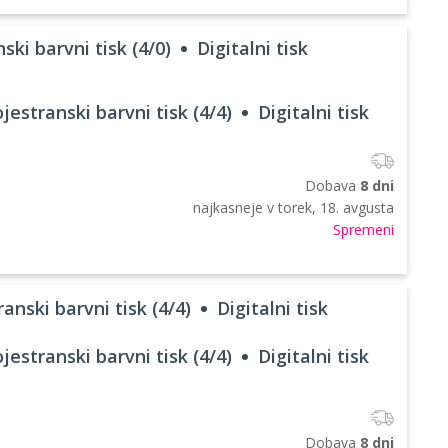
ski barvni tisk (4/0)
Digitalni tisk
jestranski barvni tisk (4/4)
Digitalni tisk
Dobava
8 dni
najkasneje v
torek, 18. avgusta
Spremeni
anski barvni tisk (4/4)
Digitalni tisk
jestranski barvni tisk (4/4)
Digitalni tisk
Dobava
8 dni