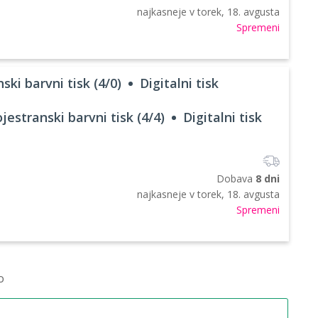
najkasneje v
torek, 18. avgusta
Spremeni
ski barvni tisk (4/0)
Digitalni tisk
jestranski barvni tisk (4/4)
Digitalni tisk
Dobava
8 dni
najkasneje v
torek, 18. avgusta
Spremeni
o