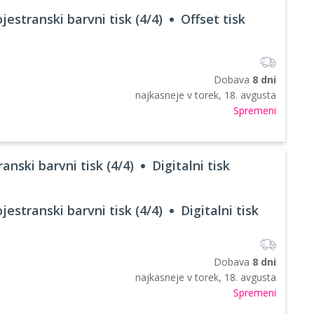
jestranski barvni tisk (4/4)
Offset tisk
Dobava
8 dni
najkasneje v
torek, 18. avgusta
Spremeni
anski barvni tisk (4/4)
Digitalni tisk
jestranski barvni tisk (4/4)
Digitalni tisk
Dobava
8 dni
najkasneje v
torek, 18. avgusta
Spremeni