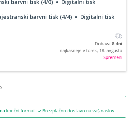
ski barvni tisk (4/0)
Digitalni tisk
jestranski barvni tisk (4/4)
Digitalni tisk
Dobava
8 dni
najkasneje v
torek, 18. avgusta
Spremeni
o
 na končni format
Brezplačno dostavo na vaš naslov