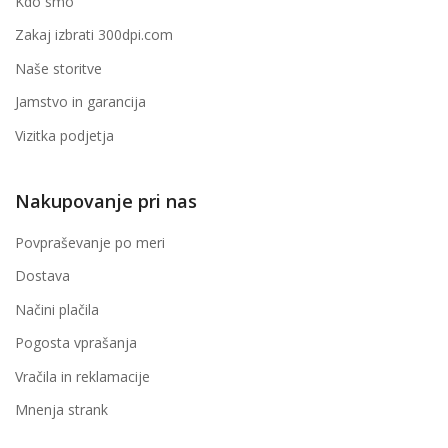
Kdo smo
Zakaj izbrati 300dpi.com
Naše storitve
Jamstvo in garancija
Vizitka podjetja
Nakupovanje pri nas
Povpraševanje po meri
Dostava
Načini plačila
Pogosta vprašanja
Vračila in reklamacije
Mnenja strank