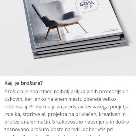
Kaj je brošura?
Brošura je ena izmed najbolj priljubljenih promocijskih
tiskovin, ker lahko na enem mestu zberete veliko
informacij. Primerna je za predstavitev vašega podjetja,
izdelka, storitve ali projekta na privlačen, kreativen in
profesionalen način. S kakovostno natisnjeno in dobro
zasnovano brošuro boste naredili dober vtis pri