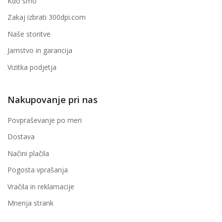
Kdo smo
Zakaj izbrati 300dpi.com
Naše storitve
Jamstvo in garancija
Vizitka podjetja
Nakupovanje pri nas
Povpraševanje po meri
Dostava
Načini plačila
Pogosta vprašanja
Vračila in reklamacije
Mnenja strank