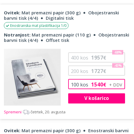
Ovitek:
Mat premazni papir (300 g)
Obojestranski
barvni tisk (4/4)
Digitalni tisk
Enostranska mat plastifikacija 1/0
Notranjost:
Mat premazni papir (110 g)
Obojestranski
barvni tisk (4/4)
Offset tisk
-68%
1957
400
kos
€
-43%
1727
200
kos
€
1540
100
kos
€
V košarico
Spremeni
četrtek, 20. avgusta
Ovitek:
Mat premazni papir (300 g)
Enostranski barvni