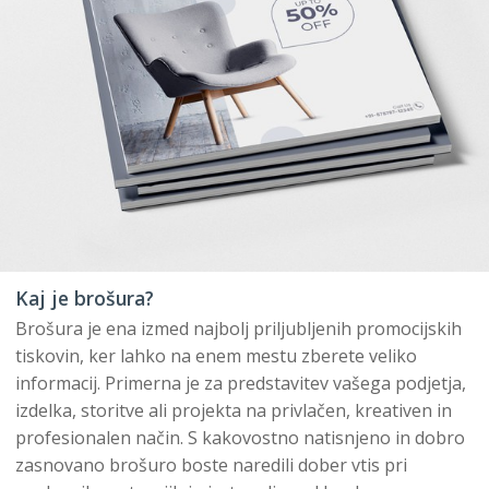
Kaj je brošura?
Brošura je ena izmed najbolj priljubljenih promocijskih
tiskovin, ker lahko na enem mestu zberete veliko
informacij. Primerna je za predstavitev vašega podjetja,
izdelka, storitve ali projekta na privlačen, kreativen in
profesionalen način. S kakovostno natisnjeno in dobro
zasnovano brošuro boste naredili dober vtis pri