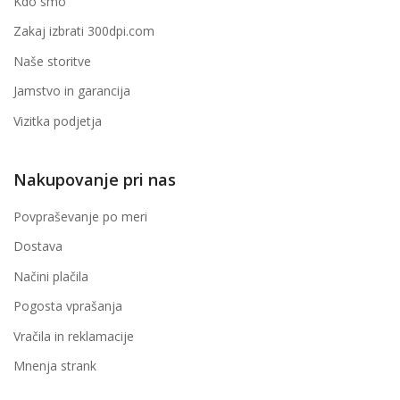
Kdo smo
Zakaj izbrati 300dpi.com
Naše storitve
Jamstvo in garancija
Vizitka podjetja
Nakupovanje pri nas
Povpraševanje po meri
Dostava
Načini plačila
Pogosta vprašanja
Vračila in reklamacije
Mnenja strank