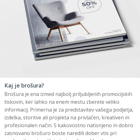
Kaj je brošura?
Brošura je ena izmed najbolj priljubljenih promocijskih
tiskovin, ker lahko na enem mestu zberete veliko
informacij. Primerna je za predstavitev vašega podjetja,
izdelka, storitve ali projekta na privlačen, kreativen in
profesionalen način. S kakovostno natisnjeno in dobro
zasnovano brošuro boste naredili dober vtis pri