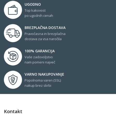
UGODNO
Top kakovost
po ugodnih cenah
BREZPLAČNA DOSTAVA
Pravočasna in brezplačna
dostava za vsa naročila
100% GARANCIJA
Vaše zadovoljstvo
nam pomeni največ
VARNO NAKUPOVANJE
Popolnoma varen (SSL)
nakup brez skrbi
Kontakt