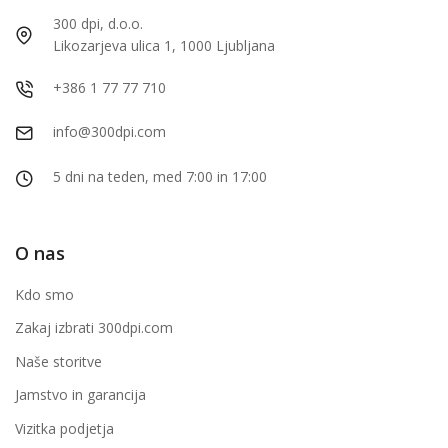
300 dpi, d.o.o.
Likozarjeva ulica 1, 1000 Ljubljana
+386 1 77 77 710
info@300dpi.com
5 dni na teden, med 7:00 in 17:00
O nas
Kdo smo
Zakaj izbrati 300dpi.com
Naše storitve
Jamstvo in garancija
Vizitka podjetja