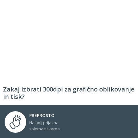
Zakaj izbrati 300dpi za grafično oblikovanje
in tisk?
PREPROSTO
Najbolj prijazna
spletna tiskarna